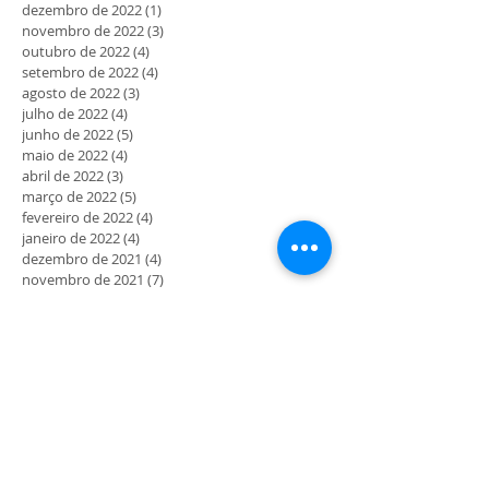
dezembro de 2022
(1)
1 post
novembro de 2022
(3)
3 posts
outubro de 2022
(4)
4 posts
setembro de 2022
(4)
4 posts
agosto de 2022
(3)
3 posts
julho de 2022
(4)
4 posts
junho de 2022
(5)
5 posts
maio de 2022
(4)
4 posts
abril de 2022
(3)
3 posts
março de 2022
(5)
5 posts
fevereiro de 2022
(4)
4 posts
janeiro de 2022
(4)
4 posts
dezembro de 2021
(4)
4 posts
novembro de 2021
(7)
7 posts
outubro de 2021
(6)
6 posts
setembro de 2021
(11)
11 posts
agosto de 2021
(10)
10 posts
julho de 2021
(12)
12 posts
junho de 2021
(4)
4 posts
maio de 2021
(5)
5 posts
abril de 2021
(7)
7 posts
março de 2021
(11)
11 posts
fevereiro de 2021
(7)
7 posts
janeiro de 2021
(6)
6 posts