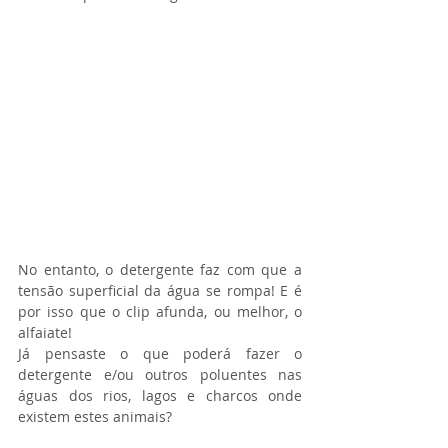
No entanto, o detergente faz com que a 
tensão superficial da água se rompa! E é 
por isso que o clip afunda, ou melhor, o 
alfaiate!
Já pensaste o que poderá fazer o 
detergente e/ou outros poluentes nas 
águas dos rios, lagos e charcos onde 
existem estes animais?