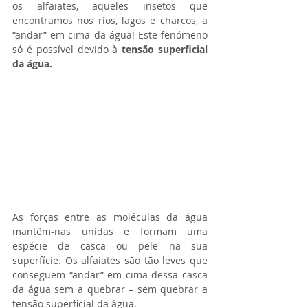
os alfaiates, aqueles insetos que 
encontramos nos rios, lagos e charcos, a 
“andar” em cima da água! Este fenómeno 
só é possível devido à 
tensão superficial 
da água. 
As forças entre as moléculas da água 
mantêm-nas unidas e formam uma 
espécie de casca ou pele na sua 
superfície. Os alfaiates são tão leves que 
conseguem “andar” em cima dessa casca 
da água sem a quebrar – sem quebrar a 
tensão superficial da água.