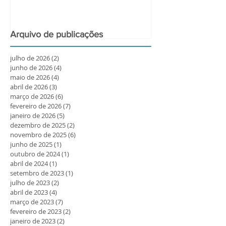
Arquivo de publicações
julho de 2026
(2)
2 posts
junho de 2026
(4)
4 posts
maio de 2026
(4)
4 posts
abril de 2026
(3)
3 posts
março de 2026
(6)
6 posts
fevereiro de 2026
(7)
7 posts
janeiro de 2026
(5)
5 posts
dezembro de 2025
(2)
2 posts
novembro de 2025
(6)
6 posts
junho de 2025
(1)
1 post
outubro de 2024
(1)
1 post
abril de 2024
(1)
1 post
setembro de 2023
(1)
1 post
julho de 2023
(2)
2 posts
abril de 2023
(4)
4 posts
março de 2023
(7)
7 posts
fevereiro de 2023
(2)
2 posts
janeiro de 2023
(2)
2 posts