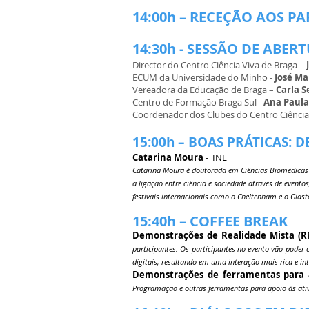
14:00h – RECEÇÃO AOS P
14:30h - SESSÃO DE ABER
Director do Centro Ciência Viva de Braga –
ECUM da Universidade do Minho -
José Ma
Vereadora da Educação de Braga –
Carla 
Centro de Formação Braga Sul -
Ana Paula 
Coordenador dos Clubes do Centro Ciência
15:00h – BOAS PRÁTICAS: 
Catarina Moura
- INL
Catarina Moura é doutorada em Ciências Biomédicas 
a ligação entre ciência e sociedade através de evento
festivais internacionais como o Cheltenham e o Glast
15:40h – COFFEE BREAK
Demonstrações de Realidade Mista (
participantes. Os participantes no evento vão poder
digitais, resultando em uma interação mais rica e in
Demonstrações de ferramentas para 
Programação e outras ferramentas para apoio às ati