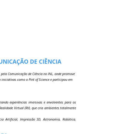
MUNICAÇÃO DE CIÊNCIA
l pela Comunicação de Ciência no INL, onde promove
 iniciativas como o Pint of Science e participou em
riando experiências imersivas e envolventes para os
ealidade Virtual (RV), que cria ambientes totalmente
ia Artificial, Impressão 3D, Astronomia, Robótica,