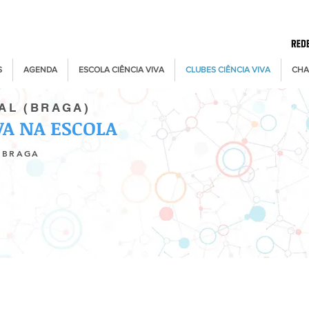
S
AGENDA
ESCOLA CIÊNCIA VIVA
CLUBES CIÊNCIA VIVA
CHA
AL (BRAGA)
VA NA ESCOLA
M BRAGA