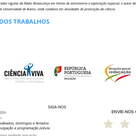
tador regular da Rádio Renascença em temas de astronomia e exploração espacial, e autor do
da Universidade de Aveiro, onde colabora em atividades de promoção da ciência.
 DOS TRABALHOS
SIGA-NOS
ENVIE-NOS
.30h
h
sábados, domingos e feriados
ulgação e programação prévia.
empre mediante marcação.