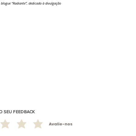
 blogue “Radiante”, dedicado à divulgação
 O SEU FEEDBACK
Avalie-nos