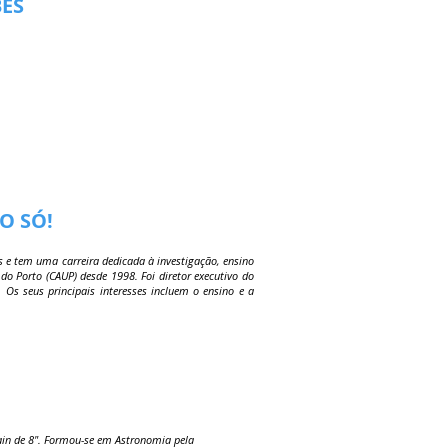
BES
O SÓ!
es e tem uma carreira dedicada à investigação, ensino
do Porto (CAUP) desde 1998. Foi diretor executivo do
 Os seus principais interesses incluem o ensino e a
ain de 8". Formou-se em Astronomia pela