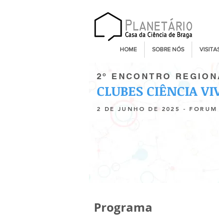
HOME
SOBRE NÓS
VISITA
2º ENCONTRO REGION
CLUBES CIÊNCIA VI
2 DE JUNHO DE 2025 - FORU
Programa