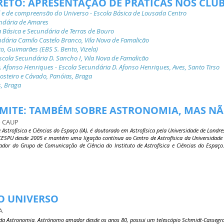
IRETO: APRESENTAÇÃO DE PRÁTICAS NOS CLU
 e de compreensão do Universo - Escola Básica de Lousada Centro
undária de Amares
la Básica e Secundária de Terras de Bouro
ndária Camilo Castelo Branco, Vila Nova de Famalicão
to, Guimarães (EBS S. Bento, Vizela)
Escola Secundária D. Sancho I, Vila Nova de Famalicão
. Afonso Henriques - Escola Secundária D. Afonso Henriques, Aves, Santo Tirso
Mosteiro e Cávado, Panóias, Braga
, Braga
 LIMITE: TAMBÉM SOBRE ASTRONOMIA, MAS NÃ
o CAUP
 Astrofísica e Ciências do Espaço (IA), é doutorado em Astrofísica pela Universidade de Londr
CS/CESPU desde 2005 e mantém uma ligação contínua ao Centro de Astrofísica da Universidade 
ador do Grupo de Comunicação de Ciência do Instituto de Astrofísica e Ciências do Espaço.
LO UNIVERSO
A
 da Astronomia. Astrónomo amador desde os anos 80, possui um telescópio Schmidt-Cassegr