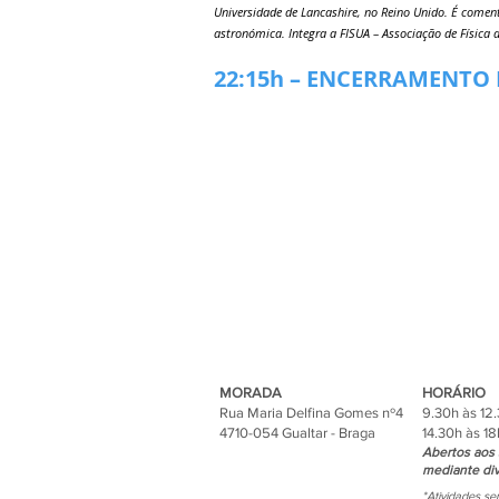
Universidade de Lancashire, no Reino Unido. É comen
astronómica. Integra a FISUA – Associação de Física 
22:15h – ENCERRAMENTO
MORADA
HORÁRIO
Rua Maria Delfina Gomes nº4
9.30h às 12
4710-054 Gualtar - Braga
14.30h às 18
Abertos aos 
mediante div
*Atividades s