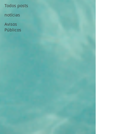
Todos posts
notícias
Avisos
Públicos