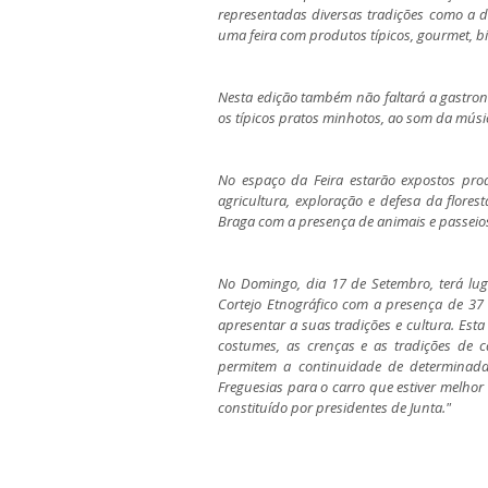
representadas diversas tradições como a 
uma feira com produtos típicos, gourmet, b
Nesta edição também não faltará a gastron
os típicos pratos minhotos, ao som da músic
No espaço da Feira estarão expostos produt
agricultura, exploração e defesa da flore
Braga com a presença de animais e passeios
No Domingo, dia 17 de Setembro, terá lu
Cortejo Etnográfico com a presença de 37 
apresentar a suas tradições e cultura. Est
costumes, as crenças e as tradições de 
permitem a continuidade de determinada 
Freguesias para o carro que estiver melhor
constituído por presidentes de Junta."