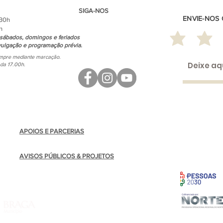
SIGA-NOS
ENVIE-NOS
.30h
h
sábados, domingos e feriados
ulgação e programação prévia.
empre mediante marcação.
ada 17.00h.
APOIOS E PARCERIAS
AVISOS PÚBLICOS & PROJETOS