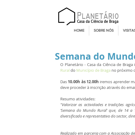
HOME
SOBRE NÓS
VISITA
Semana do Mundo
O Planetário - Casa da Ciência de Braga i
Rural
 do 
Município de Braga
 no próximo d
Das 
10.00h às 12.00h
 iremos aprender mai
deve proceder à inscrição através do emai
Resumo atividades:
"Valorizar as actividades e tradições agrí
‘Semana do Mundo Rural’ que, de 14 a 
diversificado e representativo do sector, di
Realizado em parceria com a Associação de 