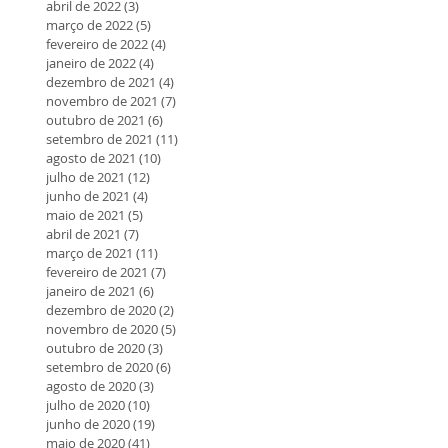
abril de 2022
(3)
3 posts
março de 2022
(5)
5 posts
fevereiro de 2022
(4)
4 posts
janeiro de 2022
(4)
4 posts
dezembro de 2021
(4)
4 posts
novembro de 2021
(7)
7 posts
outubro de 2021
(6)
6 posts
setembro de 2021
(11)
11 posts
agosto de 2021
(10)
10 posts
julho de 2021
(12)
12 posts
junho de 2021
(4)
4 posts
maio de 2021
(5)
5 posts
abril de 2021
(7)
7 posts
março de 2021
(11)
11 posts
fevereiro de 2021
(7)
7 posts
janeiro de 2021
(6)
6 posts
dezembro de 2020
(2)
2 posts
novembro de 2020
(5)
5 posts
outubro de 2020
(3)
3 posts
setembro de 2020
(6)
6 posts
agosto de 2020
(3)
3 posts
julho de 2020
(10)
10 posts
junho de 2020
(19)
19 posts
maio de 2020
(41)
41 posts