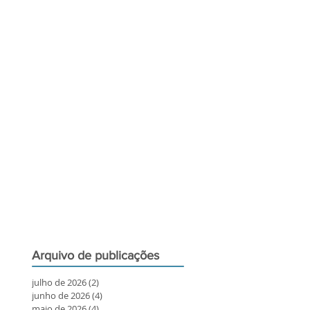
Arquivo de publicações
julho de 2026
(2)
2 posts
junho de 2026
(4)
4 posts
maio de 2026
(4)
4 posts