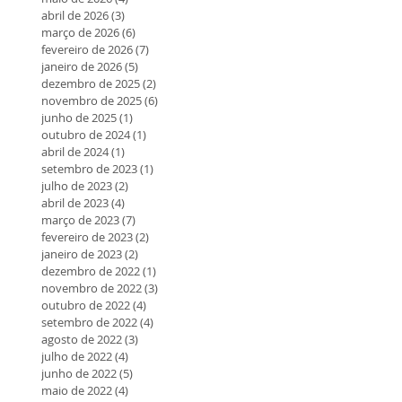
abril de 2026
(3)
3 posts
março de 2026
(6)
6 posts
fevereiro de 2026
(7)
7 posts
janeiro de 2026
(5)
5 posts
dezembro de 2025
(2)
2 posts
novembro de 2025
(6)
6 posts
junho de 2025
(1)
1 post
outubro de 2024
(1)
1 post
abril de 2024
(1)
1 post
setembro de 2023
(1)
1 post
julho de 2023
(2)
2 posts
abril de 2023
(4)
4 posts
março de 2023
(7)
7 posts
fevereiro de 2023
(2)
2 posts
janeiro de 2023
(2)
2 posts
dezembro de 2022
(1)
1 post
novembro de 2022
(3)
3 posts
outubro de 2022
(4)
4 posts
setembro de 2022
(4)
4 posts
agosto de 2022
(3)
3 posts
julho de 2022
(4)
4 posts
junho de 2022
(5)
5 posts
maio de 2022
(4)
4 posts