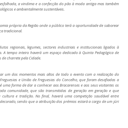
desfolhada, a vindima e a confecção do pão à moda antiga mas também 
iológicos e ambientalmente sustentáveis.
omia própria da Região onde o público terá a oportunidade de saborear 
a tradicional.
os regionais, legumes, sectores industriais e institucionais ligados à 
sta. A tempo inteiro haverá um espaço dedicado à Quinta Pedagógica de 
 de charrete pela Cidade. 
gar um dos momentos mais altos de todo o evento com a realização do 
Freguesias e União de Freguesias do Concelho, que foram desafiadas a 
a é uma forma de dar a conhecer aos Bracarenses e aos seus visitantes os 
cada comunidade, que são transmitidas de geração em geração e que 
cultura e tradição. No final, haverá uma competição saudável entre 
 decorado, sendo que a atribuição dos prémios estará a cargo de um júri 