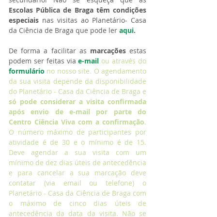
Escolas Pública de Braga têm condições 
especiais 
nas visitas ao Planetário- Casa 
da Ciência de Braga que pode ler 
aqui
.  
De forma a facilitar as 
marcações
 estas 
podem ser feitas via 
e-mail
 ou através do 
formulário
 no nosso site. O agendamento 
da sua visita depende da disponibilidade 
do Planetário - Casa da Ciência de Braga e 
só pode considerar a visita confirmada 
após envio de e-mail por parte do 
Centro Ciência Viva com a confirmação
. 
O número máximo de participantes por 
atividade é de 30 e o mínimo é de 15. 
Deve agendar a sua visita com um 
mínimo de dez dias úteis de antecedência 
e para cancelar a sua marcação deve 
contatar (via email ou telefone) o 
Planetário - Casa da Ciência de Braga com 
o máximo de cinco dias úteis de 
antecedência da data da visita. Não se 