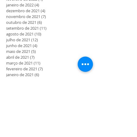
janeiro de 2022
(4)
4 posts
dezembro de 2021
(4)
4 posts
novembro de 2021
(7)
7 posts
outubro de 2021
(6)
6 posts
setembro de 2021
(11)
11 posts
agosto de 2021
(10)
10 posts
julho de 2021
(12)
12 posts
junho de 2021
(4)
4 posts
maio de 2021
(5)
5 posts
abril de 2021
(7)
7 posts
março de 2021
(11)
11 posts
fevereiro de 2021
(7)
7 posts
janeiro de 2021
(6)
6 posts
dezembro de 2020
(2)
2 posts
novembro de 2020
(5)
5 posts
outubro de 2020
(3)
3 posts
setembro de 2020
(6)
6 posts
agosto de 2020
(3)
3 posts
julho de 2020
(10)
10 posts
junho de 2020
(19)
19 posts
maio de 2020
(41)
41 posts
MORADA