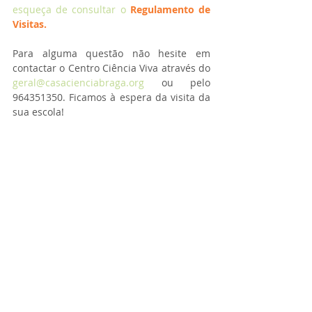
esqueça de consultar o 
Regulamento de 
Visitas.
Para alguma questão não hesite em 
contactar o Centro Ciência Viva através do 
geral@casacienciabraga.org 
ou pelo 
964351350. Ficamos à espera da visita da 
sua escola!