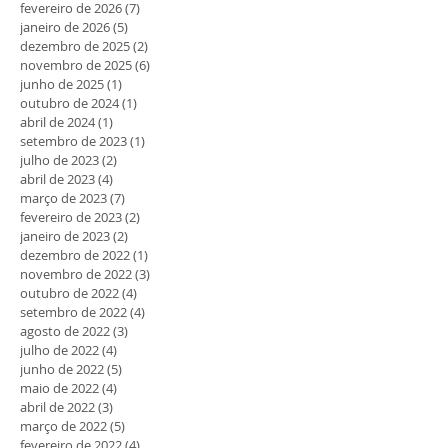
fevereiro de 2026
(7)
7 posts
janeiro de 2026
(5)
5 posts
dezembro de 2025
(2)
2 posts
novembro de 2025
(6)
6 posts
junho de 2025
(1)
1 post
outubro de 2024
(1)
1 post
abril de 2024
(1)
1 post
setembro de 2023
(1)
1 post
julho de 2023
(2)
2 posts
abril de 2023
(4)
4 posts
março de 2023
(7)
7 posts
fevereiro de 2023
(2)
2 posts
janeiro de 2023
(2)
2 posts
dezembro de 2022
(1)
1 post
novembro de 2022
(3)
3 posts
outubro de 2022
(4)
4 posts
setembro de 2022
(4)
4 posts
agosto de 2022
(3)
3 posts
julho de 2022
(4)
4 posts
junho de 2022
(5)
5 posts
maio de 2022
(4)
4 posts
abril de 2022
(3)
3 posts
março de 2022
(5)
5 posts
fevereiro de 2022
(4)
4 posts