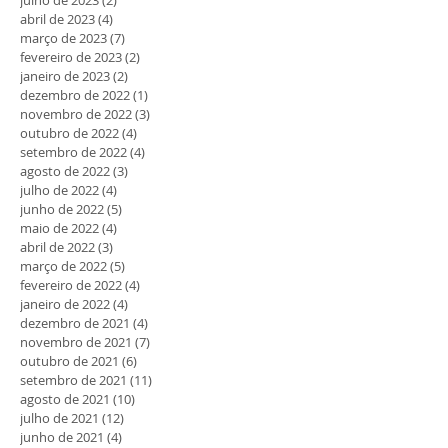
abril de 2023
(4)
4 posts
março de 2023
(7)
7 posts
fevereiro de 2023
(2)
2 posts
janeiro de 2023
(2)
2 posts
dezembro de 2022
(1)
1 post
novembro de 2022
(3)
3 posts
outubro de 2022
(4)
4 posts
setembro de 2022
(4)
4 posts
agosto de 2022
(3)
3 posts
julho de 2022
(4)
4 posts
junho de 2022
(5)
5 posts
maio de 2022
(4)
4 posts
abril de 2022
(3)
3 posts
março de 2022
(5)
5 posts
fevereiro de 2022
(4)
4 posts
janeiro de 2022
(4)
4 posts
dezembro de 2021
(4)
4 posts
novembro de 2021
(7)
7 posts
outubro de 2021
(6)
6 posts
setembro de 2021
(11)
11 posts
agosto de 2021
(10)
10 posts
julho de 2021
(12)
12 posts
junho de 2021
(4)
4 posts