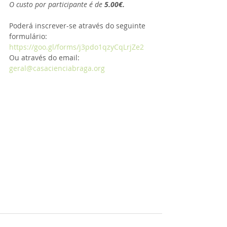
O custo por participante é de
 5.00€.
Poderá inscrever-se através do seguinte 
formulário: 
https://goo.gl/forms/j3pdo1qzyCqLrjZe2
Ou através do email: 
geral@casacienciabraga.org