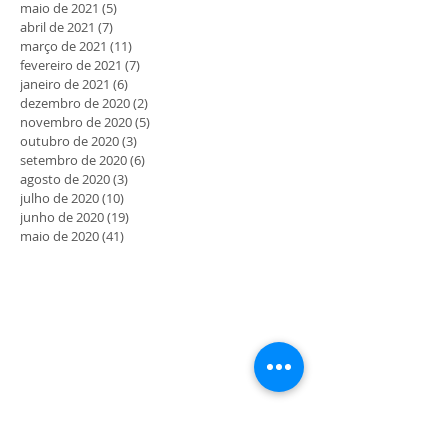
maio de 2021
(5)
5 posts
abril de 2021
(7)
7 posts
março de 2021
(11)
11 posts
fevereiro de 2021
(7)
7 posts
janeiro de 2021
(6)
6 posts
dezembro de 2020
(2)
2 posts
novembro de 2020
(5)
5 posts
outubro de 2020
(3)
3 posts
setembro de 2020
(6)
6 posts
agosto de 2020
(3)
3 posts
julho de 2020
(10)
10 posts
junho de 2020
(19)
19 posts
maio de 2020
(41)
41 posts