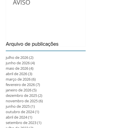
AVISO
Arquivo de publicações
julho de 2026
(2)
2 posts
junho de 2026
(4)
4 posts
maio de 2026
(4)
4 posts
abril de 2026
(3)
3 posts
março de 2026
(6)
6 posts
fevereiro de 2026
(7)
7 posts
janeiro de 2026
(5)
5 posts
dezembro de 2025
(2)
2 posts
novembro de 2025
(6)
6 posts
junho de 2025
(1)
1 post
outubro de 2024
(1)
1 post
abril de 2024
(1)
1 post
setembro de 2023
(1)
1 post
julho de 2023
(2)
2 posts