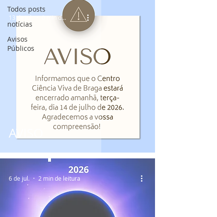
Todos posts
13 de jul.
0 min de leitura
notícias
Avisos
Públicos
AVISO
6 de jul.
2 min de leitura