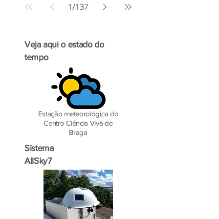
1
/
137
Veja aqui o estado do
tempo
Estação meteorológica do
Centro Ciência Viva de
Braga
Sistema
AllSky7