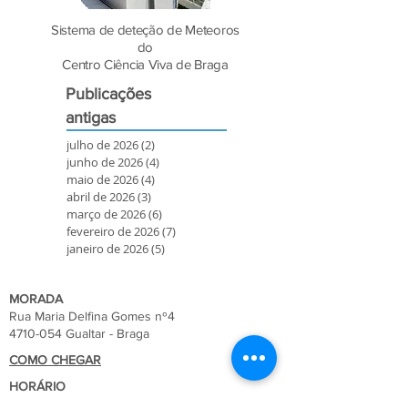
Sistema de deteção de Meteoros
do
Centro Ciência Viva de Braga
Publicações
antigas
julho de 2026
(2)
2 posts
junho de 2026
(4)
4 posts
maio de 2026
(4)
4 posts
abril de 2026
(3)
3 posts
março de 2026
(6)
6 posts
fevereiro de 2026
(7)
7 posts
janeiro de 2026
(5)
5 posts
MORADA
Rua Maria Delfina Gomes nº4
4710-054 Gualtar - Braga
COMO CHEGAR
HORÁRIO
9.30h às 12.30h