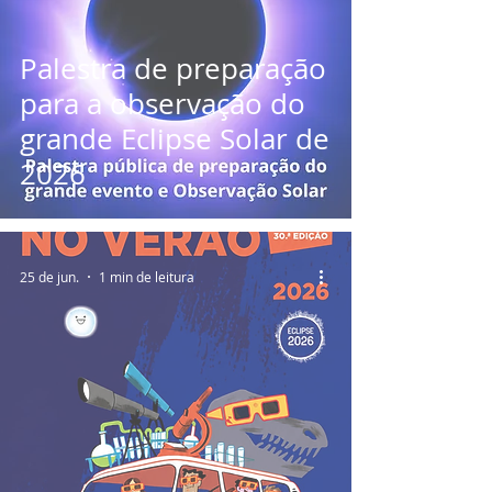
Palestra de preparação
para a observação do
grande Eclipse Solar de
2026
25 de jun.
1 min de leitura