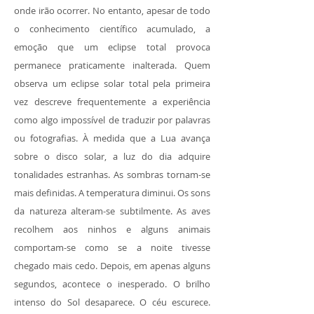
onde irão ocorrer. No entanto, apesar de todo
o conhecimento científico acumulado, a
emoção que um eclipse total provoca
permanece praticamente inalterada. Quem
observa um eclipse solar total pela primeira
vez descreve frequentemente a experiência
como algo impossível de traduzir por palavras
ou fotografias. À medida que a Lua avança
sobre o disco solar, a luz do dia adquire
tonalidades estranhas. As sombras tornam-se
mais definidas. A temperatura diminui. Os sons
da natureza alteram-se subtilmente. As aves
recolhem aos ninhos e alguns animais
comportam-se como se a noite tivesse
chegado mais cedo. Depois, em apenas alguns
segundos, acontece o inesperado. O brilho
intenso do Sol desaparece. O céu escurece.