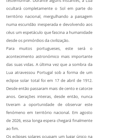
testemunhar. Durante alguns instantes, a Lua
ocultará completamente o Sol em parte do
território nacional, mergulhando a paisagem
numa escuridão inesperada e devolvendo aos
céus um espetáculo que fascina a humanidade
desde os primórdios da civilização.
Para muitos portugueses, este será o
acontecimento astronómico mais importante
das suas vidas. A última vez que a sombra da
Lua atravessou Portugal sob a forma de um
eclipse solar total foi em 17 de abril de 1912.
Desde então passaram mais de cento e catorze
anos. Gerações inteiras, desde então, nunca
tiveram a oportunidade de observar este
fenómeno em território nacional. Em agosto
de 2026, essa longa espera chegará finalmente
ao fim.
Os eclipses solares ocupam um lugar único na