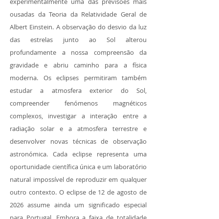
experimentalmente uma das previsões mais
ousadas da Teoria da Relatividade Geral de
Albert Einstein. A observação do desvio da luz
das estrelas junto ao Sol alterou
profundamente a nossa compreensão da
gravidade e abriu caminho para a física
moderna. Os eclipses permitiram também
estudar a atmosfera exterior do Sol,
compreender fenómenos magnéticos
complexos, investigar a interação entre a
radiação solar e a atmosfera terrestre e
desenvolver novas técnicas de observação
astronómica. Cada eclipse representa uma
oportunidade científica única e um laboratório
natural impossível de reproduzir em qualquer
outro contexto. O eclipse de 12 de agosto de
2026 assume ainda um significado especial
para Portugal. Embora a faixa de totalidade