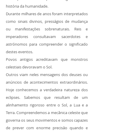
história da humanidade.
Durante milhares de anos foram interpretados
como sinais divinos, presságios de mudança
ou manifestações sobrenaturais. Reis e
imperadores consultavam sacerdotes e
astrónomos para compreender o significado
destes eventos.
Povos antigos acreditavam que monstros
celestiais devoravam o Sol.
Outros viam neles mensagens dos deuses ou
anúncios de acontecimentos extraordinários.
Hoje conhecemos a verdadeira natureza dos
eclipses. Sabemos que resultam de um
alinhamento rigoroso entre o Sol, a Lua e a
Terra. Compreendemos a mecânica celeste que
governa os seus movimentos e somos capazes
de prever com enorme precisão quando e