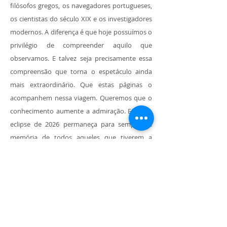
filósofos gregos, os navegadores portugueses,
os cientistas do século XIX e os investigadores
modernos. A diferença é que hoje possuímos o
privilégio de compreender aquilo que
observamos. E talvez seja precisamente essa
compreensão que torna o espetáculo ainda
mais extraordinário. Que estas páginas o
acompanhem nessa viagem. Queremos que o
conhecimento aumente a admiração. E que o
eclipse de 2026 permaneça para sempre na
memória de todos aqueles que tiverem a
felicidade de o contemplar.