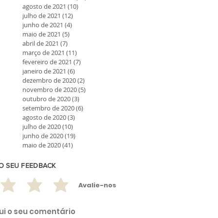
agosto de 2021
(10)
10 posts
julho de 2021
(12)
12 posts
junho de 2021
(4)
4 posts
maio de 2021
(5)
5 posts
abril de 2021
(7)
7 posts
março de 2021
(11)
11 posts
fevereiro de 2021
(7)
7 posts
janeiro de 2021
(6)
6 posts
dezembro de 2020
(2)
2 posts
novembro de 2020
(5)
5 posts
outubro de 2020
(3)
3 posts
setembro de 2020
(6)
6 posts
agosto de 2020
(3)
3 posts
julho de 2020
(10)
10 posts
junho de 2020
(19)
19 posts
maio de 2020
(41)
41 posts
 O SEU FEEDBACK
Avalie-nos