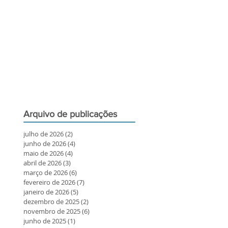
Arquivo de publicações
julho de 2026
(2)
2 posts
junho de 2026
(4)
4 posts
maio de 2026
(4)
4 posts
abril de 2026
(3)
3 posts
março de 2026
(6)
6 posts
fevereiro de 2026
(7)
7 posts
janeiro de 2026
(5)
5 posts
dezembro de 2025
(2)
2 posts
novembro de 2025
(6)
6 posts
junho de 2025
(1)
1 post