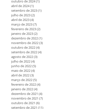
outubro de 2024
(1)
1 post
abril de 2024
(1)
1 post
setembro de 2023
(1)
1 post
julho de 2023
(2)
2 posts
abril de 2023
(4)
4 posts
março de 2023
(7)
7 posts
fevereiro de 2023
(2)
2 posts
janeiro de 2023
(2)
2 posts
dezembro de 2022
(1)
1 post
novembro de 2022
(3)
3 posts
outubro de 2022
(4)
4 posts
setembro de 2022
(4)
4 posts
agosto de 2022
(3)
3 posts
julho de 2022
(4)
4 posts
junho de 2022
(5)
5 posts
maio de 2022
(4)
4 posts
abril de 2022
(3)
3 posts
março de 2022
(5)
5 posts
fevereiro de 2022
(4)
4 posts
janeiro de 2022
(4)
4 posts
dezembro de 2021
(4)
4 posts
novembro de 2021
(7)
7 posts
outubro de 2021
(6)
6 posts
setembro de 2021
(11)
11 posts