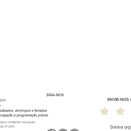
SIGA-NOS
ENVIE-NOS
.30h
h
sábados, domingos e feriados
ulgação e programação prévia.
empre mediante marcação.
ada 17.00h.