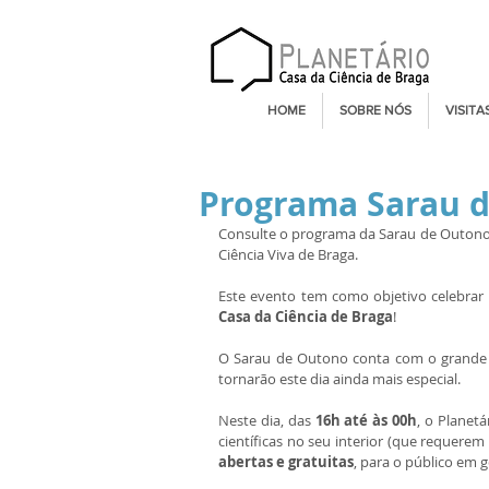
HOME
SOBRE NÓS
VISITA
Programa Sarau 
Consulte o programa da Sarau de Outono,
Ciência Viva de Braga.
Este evento tem como objetivo celebra
Casa da Ciência de Braga
!
O Sarau de Outono conta com o grande
tornarão este dia ainda mais especial.
Neste dia, das 
16h até às 00h
, o Planetá
abertas e gratuitas
, para o público em g