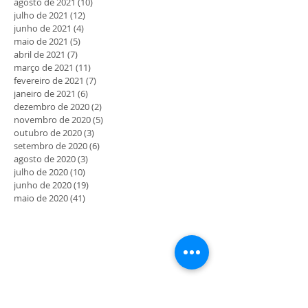
agosto de 2021
(10)
10 posts
julho de 2021
(12)
12 posts
junho de 2021
(4)
4 posts
maio de 2021
(5)
5 posts
abril de 2021
(7)
7 posts
março de 2021
(11)
11 posts
fevereiro de 2021
(7)
7 posts
janeiro de 2021
(6)
6 posts
dezembro de 2020
(2)
2 posts
novembro de 2020
(5)
5 posts
outubro de 2020
(3)
3 posts
setembro de 2020
(6)
6 posts
agosto de 2020
(3)
3 posts
julho de 2020
(10)
10 posts
junho de 2020
(19)
19 posts
maio de 2020
(41)
41 posts