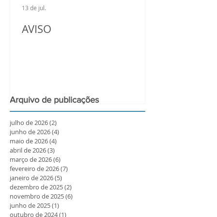
13 de jul.
AVISO
Arquivo de publicações
julho de 2026
(2)
2 posts
junho de 2026
(4)
4 posts
maio de 2026
(4)
4 posts
abril de 2026
(3)
3 posts
março de 2026
(6)
6 posts
fevereiro de 2026
(7)
7 posts
janeiro de 2026
(5)
5 posts
dezembro de 2025
(2)
2 posts
novembro de 2025
(6)
6 posts
junho de 2025
(1)
1 post
outubro de 2024
(1)
1 post