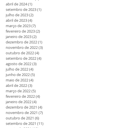
abril de 2024
(1)
1 post
setembro de 2023
(1)
1 post
julho de 2023
(2)
2 posts
abril de 2023
(4)
4 posts
março de 2023
(7)
7 posts
fevereiro de 2023
(2)
2 posts
janeiro de 2023
(2)
2 posts
dezembro de 2022
(1)
1 post
novembro de 2022
(3)
3 posts
outubro de 2022
(4)
4 posts
setembro de 2022
(4)
4 posts
agosto de 2022
(3)
3 posts
julho de 2022
(4)
4 posts
junho de 2022
(5)
5 posts
maio de 2022
(4)
4 posts
abril de 2022
(3)
3 posts
março de 2022
(5)
5 posts
fevereiro de 2022
(4)
4 posts
janeiro de 2022
(4)
4 posts
dezembro de 2021
(4)
4 posts
novembro de 2021
(7)
7 posts
outubro de 2021
(6)
6 posts
setembro de 2021
(11)
11 posts