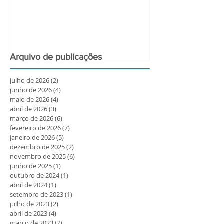
Arquivo de publicações
julho de 2026
(2)
2 posts
junho de 2026
(4)
4 posts
maio de 2026
(4)
4 posts
abril de 2026
(3)
3 posts
março de 2026
(6)
6 posts
fevereiro de 2026
(7)
7 posts
janeiro de 2026
(5)
5 posts
dezembro de 2025
(2)
2 posts
novembro de 2025
(6)
6 posts
junho de 2025
(1)
1 post
outubro de 2024
(1)
1 post
abril de 2024
(1)
1 post
setembro de 2023
(1)
1 post
julho de 2023
(2)
2 posts
abril de 2023
(4)
4 posts
março de 2023
(7)
7 posts