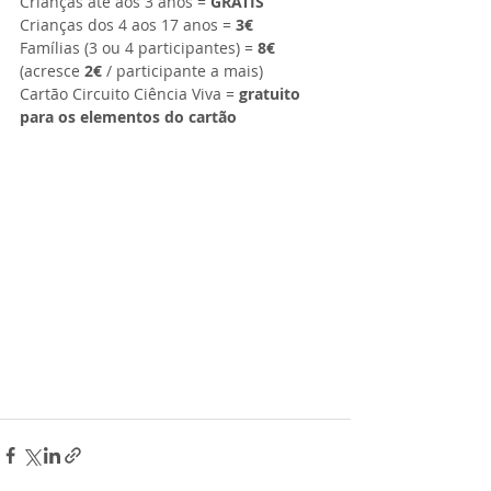
Crianças até aos 3 anos = 
GRÁTIS
Crianças dos 4 aos 17 anos = 
3€
Famílias (3 ou 4 participantes) = 
8€
(acresce 
2€
 / participante a mais)
Cartão Circuito Ciência Viva =
 gratuito 
para os elementos do cartão