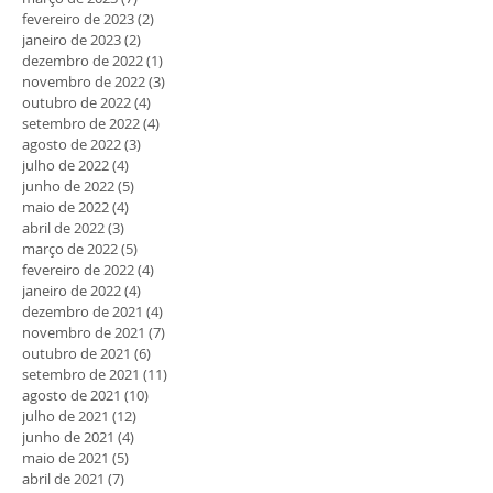
fevereiro de 2023
(2)
2 posts
janeiro de 2023
(2)
2 posts
dezembro de 2022
(1)
1 post
novembro de 2022
(3)
3 posts
outubro de 2022
(4)
4 posts
setembro de 2022
(4)
4 posts
agosto de 2022
(3)
3 posts
julho de 2022
(4)
4 posts
junho de 2022
(5)
5 posts
maio de 2022
(4)
4 posts
abril de 2022
(3)
3 posts
março de 2022
(5)
5 posts
fevereiro de 2022
(4)
4 posts
janeiro de 2022
(4)
4 posts
dezembro de 2021
(4)
4 posts
novembro de 2021
(7)
7 posts
outubro de 2021
(6)
6 posts
setembro de 2021
(11)
11 posts
agosto de 2021
(10)
10 posts
julho de 2021
(12)
12 posts
junho de 2021
(4)
4 posts
maio de 2021
(5)
5 posts
abril de 2021
(7)
7 posts