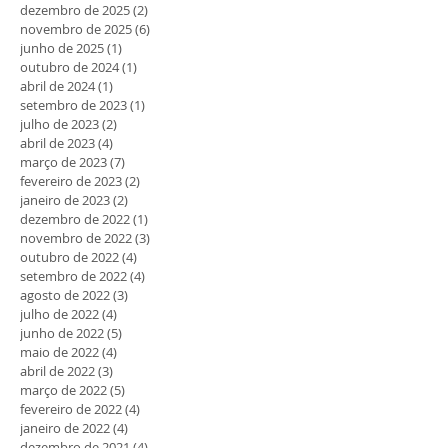
dezembro de 2025
(2)
2 posts
novembro de 2025
(6)
6 posts
junho de 2025
(1)
1 post
outubro de 2024
(1)
1 post
abril de 2024
(1)
1 post
setembro de 2023
(1)
1 post
julho de 2023
(2)
2 posts
abril de 2023
(4)
4 posts
março de 2023
(7)
7 posts
fevereiro de 2023
(2)
2 posts
janeiro de 2023
(2)
2 posts
dezembro de 2022
(1)
1 post
novembro de 2022
(3)
3 posts
outubro de 2022
(4)
4 posts
setembro de 2022
(4)
4 posts
agosto de 2022
(3)
3 posts
julho de 2022
(4)
4 posts
junho de 2022
(5)
5 posts
maio de 2022
(4)
4 posts
abril de 2022
(3)
3 posts
março de 2022
(5)
5 posts
fevereiro de 2022
(4)
4 posts
janeiro de 2022
(4)
4 posts
dezembro de 2021
(4)
4 posts