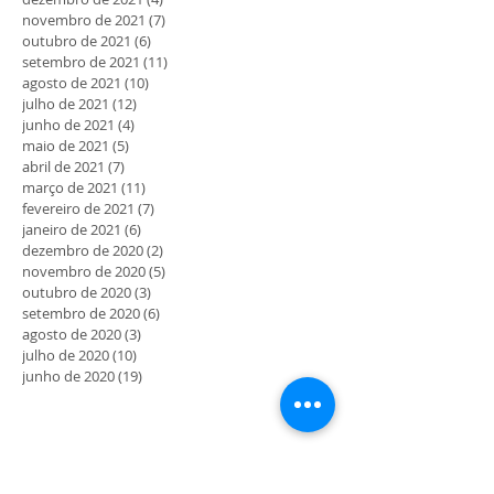
novembro de 2021
(7)
7 posts
outubro de 2021
(6)
6 posts
setembro de 2021
(11)
11 posts
agosto de 2021
(10)
10 posts
julho de 2021
(12)
12 posts
junho de 2021
(4)
4 posts
maio de 2021
(5)
5 posts
abril de 2021
(7)
7 posts
março de 2021
(11)
11 posts
fevereiro de 2021
(7)
7 posts
janeiro de 2021
(6)
6 posts
dezembro de 2020
(2)
2 posts
novembro de 2020
(5)
5 posts
outubro de 2020
(3)
3 posts
setembro de 2020
(6)
6 posts
agosto de 2020
(3)
3 posts
julho de 2020
(10)
10 posts
junho de 2020
(19)
19 posts