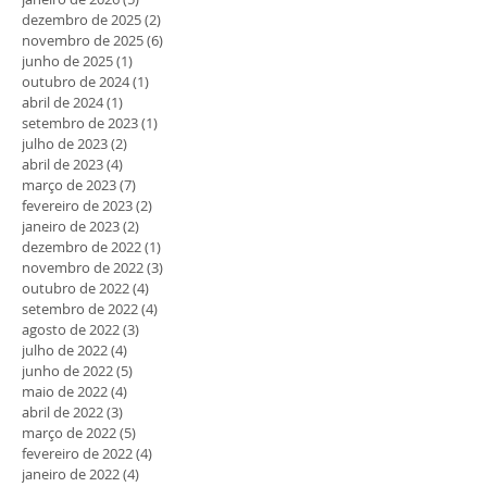
dezembro de 2025
(2)
2 posts
novembro de 2025
(6)
6 posts
junho de 2025
(1)
1 post
outubro de 2024
(1)
1 post
abril de 2024
(1)
1 post
setembro de 2023
(1)
1 post
julho de 2023
(2)
2 posts
abril de 2023
(4)
4 posts
março de 2023
(7)
7 posts
fevereiro de 2023
(2)
2 posts
janeiro de 2023
(2)
2 posts
dezembro de 2022
(1)
1 post
novembro de 2022
(3)
3 posts
outubro de 2022
(4)
4 posts
setembro de 2022
(4)
4 posts
agosto de 2022
(3)
3 posts
julho de 2022
(4)
4 posts
junho de 2022
(5)
5 posts
maio de 2022
(4)
4 posts
abril de 2022
(3)
3 posts
março de 2022
(5)
5 posts
fevereiro de 2022
(4)
4 posts
janeiro de 2022
(4)
4 posts