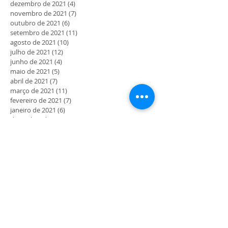
dezembro de 2021
(4)
4 posts
novembro de 2021
(7)
7 posts
outubro de 2021
(6)
6 posts
setembro de 2021
(11)
11 posts
agosto de 2021
(10)
10 posts
julho de 2021
(12)
12 posts
junho de 2021
(4)
4 posts
maio de 2021
(5)
5 posts
abril de 2021
(7)
7 posts
março de 2021
(11)
11 posts
fevereiro de 2021
(7)
7 posts
janeiro de 2021
(6)
6 posts
dezembro de 2020
(2)
2 posts
novembro de 2020
(5)
5 posts
outubro de 2020
(3)
3 posts
setembro de 2020
(6)
6 posts
agosto de 2020
(3)
3 posts
julho de 2020
(10)
10 posts
junho de 2020
(19)
19 posts
maio de 2020
(41)
41 posts
MORADA
Rua Maria Delfina Gomes nº4
4710-054 Gualtar - Braga