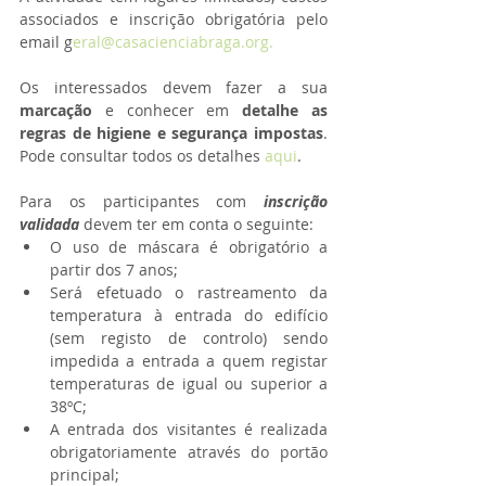
associados e inscrição obrigatória pelo 
email g
eral@casacienciabraga.org.
Os interessados devem fazer a sua 
marcação 
e conhecer em 
detalhe as 
regras de higiene e segurança impostas
. 
Pode consultar todos os detalhes 
aqui
.
Para os participantes com 
inscrição 
validada
 devem ter em conta o seguinte: 
O uso de máscara é obrigatório a 
partir dos 7 anos;  
Será efetuado o rastreamento da 
temperatura à entrada do edifício 
(sem registo de controlo) sendo 
impedida a entrada a quem registar 
temperaturas de igual ou superior a 
38ºC;  
A entrada dos visitantes é realizada 
obrigatoriamente através do portão 
principal;  