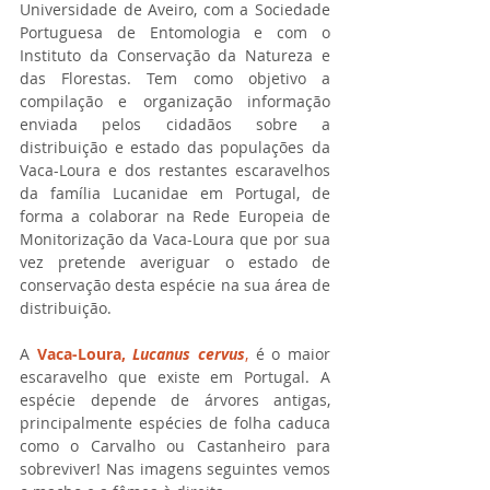
Universidade de Aveiro, com a Sociedade 
Portuguesa de Entomologia e com o 
Instituto da Conservação da Natureza e 
das Florestas. Tem como objetivo a 
compilação e organização informação 
enviada pelos cidadãos sobre a 
distribuição e estado das populações da 
Vaca-Loura e dos restantes escaravelhos 
da família Lucanidae em Portugal, de 
forma a colaborar na Rede Europeia de 
Monitorização da Vaca-Loura que por sua 
vez pretende averiguar o estado de 
conservação desta espécie na sua área de 
distribuição.
A 
Vaca-Loura, 
Lucanus cervus
,
 é o maior 
escaravelho que existe em Portugal. A 
espécie depende de árvores antigas, 
principalmente espécies de folha caduca 
como o Carvalho ou Castanheiro para 
sobreviver! Nas imagens seguintes vemos 