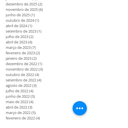
dezembro de 2025
(2)
2 posts
novembro de 2025
(6)
6 posts
junho de 2025
(1)
1 post
outubro de 2024
(1)
1 post
abril de 2024
(1)
1 post
setembro de 2023
(1)
1 post
julho de 2023
(2)
2 posts
abril de 2023
(4)
4 posts
março de 2023
(7)
7 posts
fevereiro de 2023
(2)
2 posts
janeiro de 2023
(2)
2 posts
dezembro de 2022
(1)
1 post
novembro de 2022
(3)
3 posts
outubro de 2022
(4)
4 posts
setembro de 2022
(4)
4 posts
agosto de 2022
(3)
3 posts
julho de 2022
(4)
4 posts
junho de 2022
(5)
5 posts
maio de 2022
(4)
4 posts
abril de 2022
(3)
3 posts
março de 2022
(5)
5 posts
fevereiro de 2022
(4)
4 posts
janeiro de 2022
(4)
4 posts