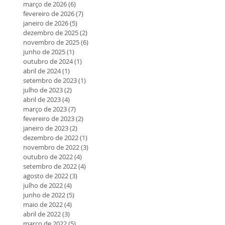
março de 2026
(6)
6 posts
fevereiro de 2026
(7)
7 posts
janeiro de 2026
(5)
5 posts
dezembro de 2025
(2)
2 posts
novembro de 2025
(6)
6 posts
junho de 2025
(1)
1 post
outubro de 2024
(1)
1 post
abril de 2024
(1)
1 post
setembro de 2023
(1)
1 post
julho de 2023
(2)
2 posts
abril de 2023
(4)
4 posts
março de 2023
(7)
7 posts
fevereiro de 2023
(2)
2 posts
janeiro de 2023
(2)
2 posts
dezembro de 2022
(1)
1 post
novembro de 2022
(3)
3 posts
outubro de 2022
(4)
4 posts
setembro de 2022
(4)
4 posts
agosto de 2022
(3)
3 posts
julho de 2022
(4)
4 posts
junho de 2022
(5)
5 posts
maio de 2022
(4)
4 posts
abril de 2022
(3)
3 posts
março de 2022
(5)
5 posts