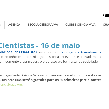
S
AGENDA
ESCOLA CIÊNCIA VIVA
CLUBES CIÊNCIA VIVA
CHA
Cientistas - 16 de maio
Nacional dos Cientistas
, instituído por 
Resolução da Assembleia da 
e reconhecer a contribuição histórica, relevante e inovadora da 
onhecimento e, assim, para o progresso e o bem-estar da sociedade.
 de Braga Centro Ciência Viva vai comemorar da melhor forma e abrir as 
1.30h
 para uma 
sessão gratuita para os 30 primeiros participantes
ienciabraga.org.