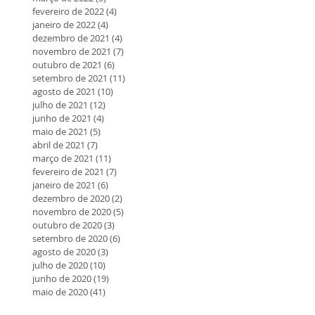
fevereiro de 2022
(4)
4 posts
janeiro de 2022
(4)
4 posts
dezembro de 2021
(4)
4 posts
novembro de 2021
(7)
7 posts
outubro de 2021
(6)
6 posts
setembro de 2021
(11)
11 posts
agosto de 2021
(10)
10 posts
julho de 2021
(12)
12 posts
junho de 2021
(4)
4 posts
maio de 2021
(5)
5 posts
abril de 2021
(7)
7 posts
março de 2021
(11)
11 posts
fevereiro de 2021
(7)
7 posts
janeiro de 2021
(6)
6 posts
dezembro de 2020
(2)
2 posts
novembro de 2020
(5)
5 posts
outubro de 2020
(3)
3 posts
setembro de 2020
(6)
6 posts
agosto de 2020
(3)
3 posts
julho de 2020
(10)
10 posts
junho de 2020
(19)
19 posts
maio de 2020
(41)
41 posts