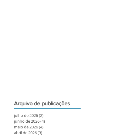
Arquivo de publicações
julho de 2026
(2)
2 posts
junho de 2026
(4)
4 posts
maio de 2026
(4)
4 posts
abril de 2026
(3)
3 posts