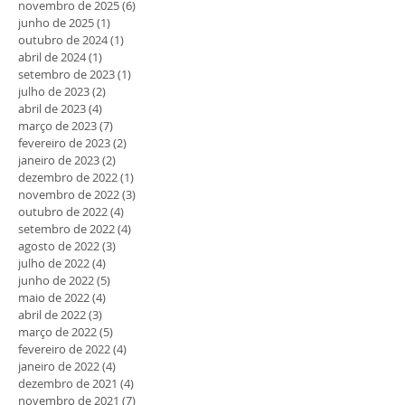
novembro de 2025
(6)
6 posts
junho de 2025
(1)
1 post
outubro de 2024
(1)
1 post
abril de 2024
(1)
1 post
setembro de 2023
(1)
1 post
julho de 2023
(2)
2 posts
abril de 2023
(4)
4 posts
março de 2023
(7)
7 posts
fevereiro de 2023
(2)
2 posts
janeiro de 2023
(2)
2 posts
dezembro de 2022
(1)
1 post
novembro de 2022
(3)
3 posts
outubro de 2022
(4)
4 posts
setembro de 2022
(4)
4 posts
agosto de 2022
(3)
3 posts
julho de 2022
(4)
4 posts
junho de 2022
(5)
5 posts
maio de 2022
(4)
4 posts
abril de 2022
(3)
3 posts
março de 2022
(5)
5 posts
fevereiro de 2022
(4)
4 posts
janeiro de 2022
(4)
4 posts
dezembro de 2021
(4)
4 posts
novembro de 2021
(7)
7 posts