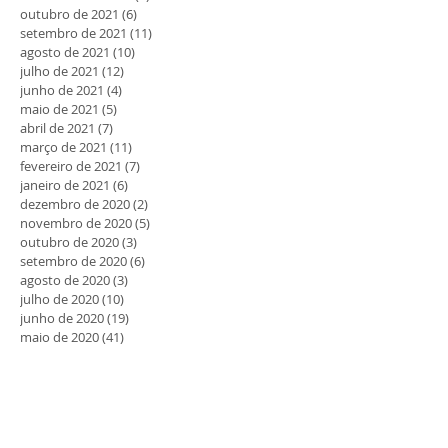
outubro de 2021
(6)
6 posts
setembro de 2021
(11)
11 posts
agosto de 2021
(10)
10 posts
julho de 2021
(12)
12 posts
junho de 2021
(4)
4 posts
maio de 2021
(5)
5 posts
abril de 2021
(7)
7 posts
março de 2021
(11)
11 posts
fevereiro de 2021
(7)
7 posts
janeiro de 2021
(6)
6 posts
dezembro de 2020
(2)
2 posts
novembro de 2020
(5)
5 posts
outubro de 2020
(3)
3 posts
setembro de 2020
(6)
6 posts
agosto de 2020
(3)
3 posts
julho de 2020
(10)
10 posts
junho de 2020
(19)
19 posts
maio de 2020
(41)
41 posts