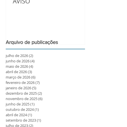
AVISO
Arquivo de publicações
julho de 2026
(2)
2 posts
junho de 2026
(4)
4 posts
maio de 2026
(4)
4 posts
abril de 2026
(3)
3 posts
março de 2026
(6)
6 posts
fevereiro de 2026
(7)
7 posts
janeiro de 2026
(5)
5 posts
dezembro de 2025
(2)
2 posts
novembro de 2025
(6)
6 posts
junho de 2025
(1)
1 post
outubro de 2024
(1)
1 post
abril de 2024
(1)
1 post
setembro de 2023
(1)
1 post
julho de 2023
(2)
2 posts