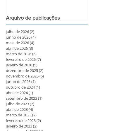
Arquivo de publicações
julho de 2026
(2)
2 posts
junho de 2026
(4)
4 posts
maio de 2026
(4)
4 posts
abril de 2026
(3)
3 posts
março de 2026
(6)
6 posts
fevereiro de 2026
(7)
7 posts
janeiro de 2026
(5)
5 posts
dezembro de 2025
(2)
2 posts
novembro de 2025
(6)
6 posts
junho de 2025
(1)
1 post
outubro de 2024
(1)
1 post
abril de 2024
(1)
1 post
setembro de 2023
(1)
1 post
julho de 2023
(2)
2 posts
abril de 2023
(4)
4 posts
março de 2023
(7)
7 posts
fevereiro de 2023
(2)
2 posts
janeiro de 2023
(2)
2 posts