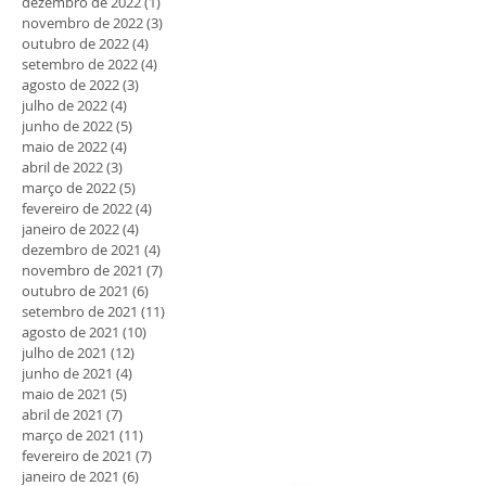
dezembro de 2022
(1)
1 post
novembro de 2022
(3)
3 posts
outubro de 2022
(4)
4 posts
setembro de 2022
(4)
4 posts
agosto de 2022
(3)
3 posts
julho de 2022
(4)
4 posts
junho de 2022
(5)
5 posts
maio de 2022
(4)
4 posts
abril de 2022
(3)
3 posts
março de 2022
(5)
5 posts
fevereiro de 2022
(4)
4 posts
janeiro de 2022
(4)
4 posts
dezembro de 2021
(4)
4 posts
novembro de 2021
(7)
7 posts
outubro de 2021
(6)
6 posts
setembro de 2021
(11)
11 posts
agosto de 2021
(10)
10 posts
julho de 2021
(12)
12 posts
junho de 2021
(4)
4 posts
maio de 2021
(5)
5 posts
abril de 2021
(7)
7 posts
março de 2021
(11)
11 posts
fevereiro de 2021
(7)
7 posts
janeiro de 2021
(6)
6 posts