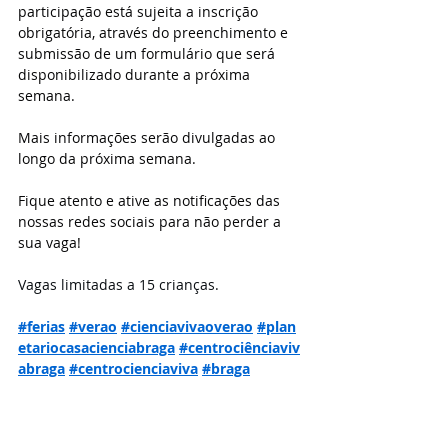
participação está sujeita a inscrição 
obrigatória, através do preenchimento e 
submissão de um formulário que será 
disponibilizado durante a próxima 
semana.
Mais informações serão divulgadas ao 
longo da próxima semana.
Fique atento e ative as notificações das 
nossas redes sociais para não perder a 
sua vaga!
Vagas limitadas a 15 crianças.
#ferias
#verao
#cienciavivaoverao
#plan
etariocasacienciabraga
#centrociênciaviv
abraga
#centrocienciaviva
#braga