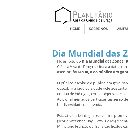
HOME
SOBRE NÓS
VISITA
Dia Mundial das 
No âmbito do 
Dia Mundial das Zonas 
Ciência Viva de Braga assinala a data com 
escolar, às 14h30, e ao público em gera
O público escolar e o público em geral são
descobrir a biodiversidade nele existente
equipa de biólogos, com o objetivo de aler
Adicionalmente, os participantes serão des
biodiversidade observada.
Esta atividade integra os eventos promo
(World Wetlands Day – WWD 2026) e conta 
Ministério Francês da Transição Ecológic