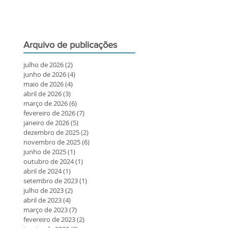
Arquivo de publicações
julho de 2026
(2)
2 posts
junho de 2026
(4)
4 posts
maio de 2026
(4)
4 posts
abril de 2026
(3)
3 posts
março de 2026
(6)
6 posts
fevereiro de 2026
(7)
7 posts
janeiro de 2026
(5)
5 posts
dezembro de 2025
(2)
2 posts
novembro de 2025
(6)
6 posts
junho de 2025
(1)
1 post
outubro de 2024
(1)
1 post
abril de 2024
(1)
1 post
setembro de 2023
(1)
1 post
julho de 2023
(2)
2 posts
abril de 2023
(4)
4 posts
março de 2023
(7)
7 posts
fevereiro de 2023
(2)
2 posts