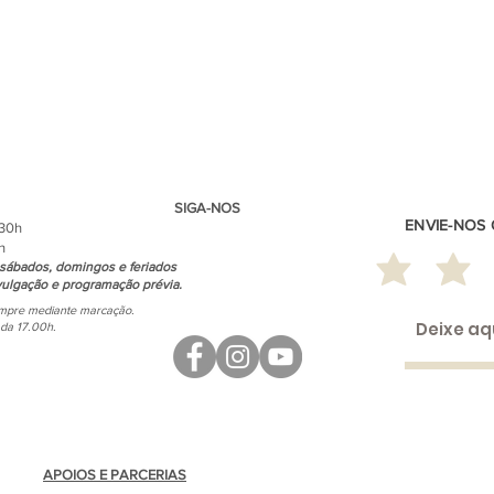
SIGA-NOS
ENVIE-NOS
.30h
h
sábados, domingos e feriados
ulgação e programação prévia.
empre mediante marcação.
ada 17.00h.
APOIOS E PARCERIAS