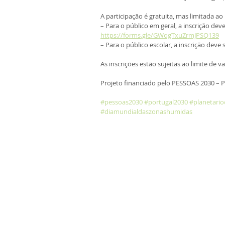
A participação é gratuita, mas limitada ao
– Para o público em geral, a inscrição dev
https://forms.gle/GWogTxuZrmJPSQ139
– Para o público escolar, a inscrição deve 
As inscrições estão sujeitas ao limite de 
Projeto financiado pelo PESSOAS 2030 – P
#pessoas2030
#portugal2030
#planetario
#diamundialdaszonashumidas