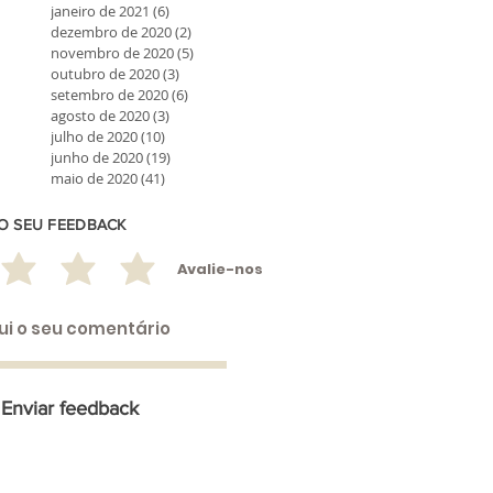
janeiro de 2021
(6)
6 posts
dezembro de 2020
(2)
2 posts
novembro de 2020
(5)
5 posts
outubro de 2020
(3)
3 posts
setembro de 2020
(6)
6 posts
agosto de 2020
(3)
3 posts
julho de 2020
(10)
10 posts
junho de 2020
(19)
19 posts
maio de 2020
(41)
41 posts
 O SEU FEEDBACK
Avalie-nos
Enviar feedback