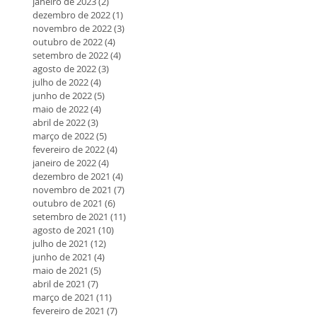
janeiro de 2023
(2)
2 posts
dezembro de 2022
(1)
1 post
novembro de 2022
(3)
3 posts
outubro de 2022
(4)
4 posts
setembro de 2022
(4)
4 posts
agosto de 2022
(3)
3 posts
julho de 2022
(4)
4 posts
junho de 2022
(5)
5 posts
maio de 2022
(4)
4 posts
abril de 2022
(3)
3 posts
março de 2022
(5)
5 posts
fevereiro de 2022
(4)
4 posts
janeiro de 2022
(4)
4 posts
dezembro de 2021
(4)
4 posts
novembro de 2021
(7)
7 posts
outubro de 2021
(6)
6 posts
setembro de 2021
(11)
11 posts
agosto de 2021
(10)
10 posts
julho de 2021
(12)
12 posts
junho de 2021
(4)
4 posts
maio de 2021
(5)
5 posts
abril de 2021
(7)
7 posts
março de 2021
(11)
11 posts
fevereiro de 2021
(7)
7 posts