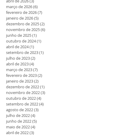
abril de 2026
(3)
3 posts
março de 2026
(6)
6 posts
fevereiro de 2026
(7)
7 posts
janeiro de 2026
(5)
5 posts
dezembro de 2025
(2)
2 posts
novembro de 2025
(6)
6 posts
junho de 2025
(1)
1 post
outubro de 2024
(1)
1 post
abril de 2024
(1)
1 post
setembro de 2023
(1)
1 post
julho de 2023
(2)
2 posts
abril de 2023
(4)
4 posts
março de 2023
(7)
7 posts
fevereiro de 2023
(2)
2 posts
janeiro de 2023
(2)
2 posts
dezembro de 2022
(1)
1 post
novembro de 2022
(3)
3 posts
outubro de 2022
(4)
4 posts
setembro de 2022
(4)
4 posts
agosto de 2022
(3)
3 posts
julho de 2022
(4)
4 posts
junho de 2022
(5)
5 posts
maio de 2022
(4)
4 posts
abril de 2022
(3)
3 posts