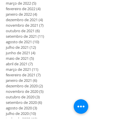
março de 2022
(5)
5 posts
fevereiro de 2022
(4)
4 posts
janeiro de 2022
(4)
4 posts
dezembro de 2021
(4)
4 posts
novembro de 2021
(7)
7 posts
outubro de 2021
(6)
6 posts
setembro de 2021
(11)
11 posts
agosto de 2021
(10)
10 posts
julho de 2021
(12)
12 posts
junho de 2021
(4)
4 posts
maio de 2021
(5)
5 posts
abril de 2021
(7)
7 posts
março de 2021
(11)
11 posts
fevereiro de 2021
(7)
7 posts
janeiro de 2021
(6)
6 posts
dezembro de 2020
(2)
2 posts
novembro de 2020
(5)
5 posts
outubro de 2020
(3)
3 posts
setembro de 2020
(6)
6 posts
agosto de 2020
(3)
3 posts
julho de 2020
(10)
10 posts
junho de 2020
(19)
19 posts
maio de 2020
(41)
41 posts