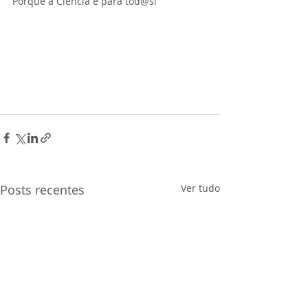
Porque a Ciência é para tod@s!
Posts recentes
Ver tudo