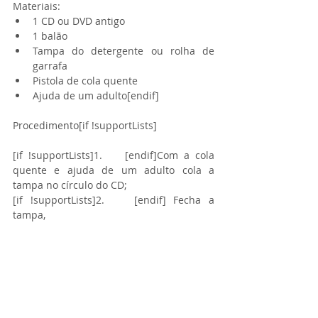
Materiais: 
1 CD ou DVD antigo  
1 balão  
Tampa do detergente ou rolha de 
garrafa   
Pistola de cola quente  
Ajuda de um adulto[endif] 
​Procedimento[if !supportLists]
[if !supportLists]1.    [endif]Com a cola 
quente e ajuda de um adulto cola a 
tampa no círculo do CD;
[if !supportLists]2.    [endif] Fecha a 
tampa,