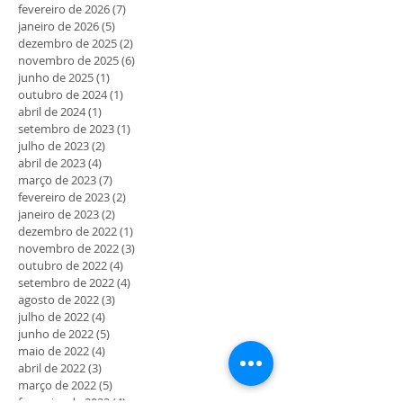
fevereiro de 2026
(7)
7 posts
janeiro de 2026
(5)
5 posts
dezembro de 2025
(2)
2 posts
novembro de 2025
(6)
6 posts
junho de 2025
(1)
1 post
outubro de 2024
(1)
1 post
abril de 2024
(1)
1 post
setembro de 2023
(1)
1 post
julho de 2023
(2)
2 posts
abril de 2023
(4)
4 posts
março de 2023
(7)
7 posts
fevereiro de 2023
(2)
2 posts
janeiro de 2023
(2)
2 posts
dezembro de 2022
(1)
1 post
novembro de 2022
(3)
3 posts
outubro de 2022
(4)
4 posts
setembro de 2022
(4)
4 posts
agosto de 2022
(3)
3 posts
julho de 2022
(4)
4 posts
junho de 2022
(5)
5 posts
maio de 2022
(4)
4 posts
abril de 2022
(3)
3 posts
março de 2022
(5)
5 posts
fevereiro de 2022
(4)
4 posts