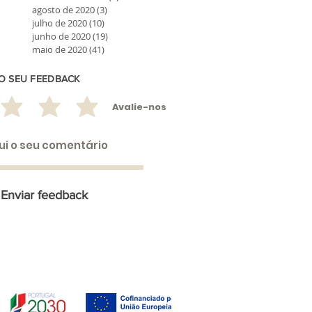
agosto de 2020
(3)
3 posts
julho de 2020
(10)
10 posts
junho de 2020
(19)
19 posts
maio de 2020
(41)
41 posts
 O SEU FEEDBACK
Avalie-nos
Enviar feedback