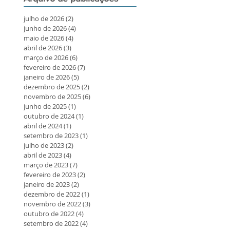
julho de 2026
(2)
2 posts
junho de 2026
(4)
4 posts
maio de 2026
(4)
4 posts
abril de 2026
(3)
3 posts
março de 2026
(6)
6 posts
fevereiro de 2026
(7)
7 posts
janeiro de 2026
(5)
5 posts
dezembro de 2025
(2)
2 posts
novembro de 2025
(6)
6 posts
junho de 2025
(1)
1 post
outubro de 2024
(1)
1 post
abril de 2024
(1)
1 post
setembro de 2023
(1)
1 post
julho de 2023
(2)
2 posts
abril de 2023
(4)
4 posts
março de 2023
(7)
7 posts
fevereiro de 2023
(2)
2 posts
janeiro de 2023
(2)
2 posts
dezembro de 2022
(1)
1 post
novembro de 2022
(3)
3 posts
outubro de 2022
(4)
4 posts
setembro de 2022
(4)
4 posts