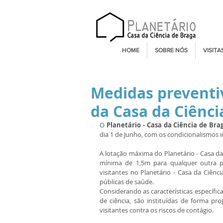
HOME
SOBRE NÓS
VISITA
Medidas preventi
da Casa da Ciênci
O 
Planetário - Casa da Ciência de Bra
dia 1 de Junho, com os condicionalismos im
A lotação máxima do Planetário - Casa da 
mínima de 1,5m para qualquer outra pe
visitantes no Planetário - Casa da Ciên
públicas de saúde. 
Considerando as características específica
de ciência, são instituídas de forma pr
visitantes contra os riscos de contágio. 