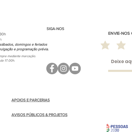
SIGA-NOS
ENVIE-NOS
.30h
h
sábados, domingos e feriados
ulgação e programação prévia.
empre mediante marcação.
ada 17.00h.
APOIOS E PARCERIAS
AVISOS PÚBLICOS & PROJETOS