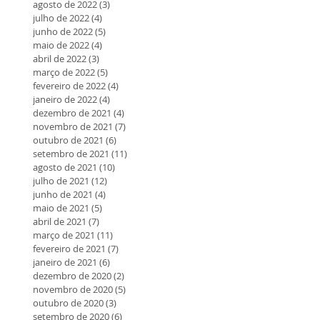
agosto de 2022
(3)
3 posts
julho de 2022
(4)
4 posts
junho de 2022
(5)
5 posts
maio de 2022
(4)
4 posts
abril de 2022
(3)
3 posts
março de 2022
(5)
5 posts
fevereiro de 2022
(4)
4 posts
janeiro de 2022
(4)
4 posts
dezembro de 2021
(4)
4 posts
novembro de 2021
(7)
7 posts
outubro de 2021
(6)
6 posts
setembro de 2021
(11)
11 posts
agosto de 2021
(10)
10 posts
julho de 2021
(12)
12 posts
junho de 2021
(4)
4 posts
maio de 2021
(5)
5 posts
abril de 2021
(7)
7 posts
março de 2021
(11)
11 posts
fevereiro de 2021
(7)
7 posts
janeiro de 2021
(6)
6 posts
dezembro de 2020
(2)
2 posts
novembro de 2020
(5)
5 posts
outubro de 2020
(3)
3 posts
setembro de 2020
(6)
6 posts