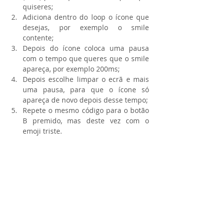
quiseres;  
Adiciona dentro do loop o ícone que 
desejas, por exemplo o smile 
contente;  
Depois do ícone coloca uma pausa 
com o tempo que queres que o smile 
apareça, por exemplo 200ms;  
Depois escolhe limpar o ecrã e mais 
uma pausa, para que o ícone só 
apareça de novo depois desse tempo;  
Repete o mesmo código para o botão 
B premido, mas deste vez com o 
emoji triste. 