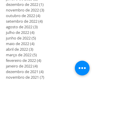
dezembro de 2022
(1)
1 post
novembro de 2022
(3)
3 posts
outubro de 2022
(4)
4 posts
setembro de 2022
(4)
4 posts
agosto de 2022
(3)
3 posts
julho de 2022
(4)
4 posts
junho de 2022
(5)
5 posts
maio de 2022
(4)
4 posts
abril de 2022
(3)
3 posts
março de 2022
(5)
5 posts
fevereiro de 2022
(4)
4 posts
janeiro de 2022
(4)
4 posts
dezembro de 2021
(4)
4 posts
novembro de 2021
(7)
7 posts
outubro de 2021
(6)
6 posts
setembro de 2021
(11)
11 posts
agosto de 2021
(10)
10 posts
julho de 2021
(12)
12 posts
junho de 2021
(4)
4 posts
maio de 2021
(5)
5 posts
abril de 2021
(7)
7 posts
março de 2021
(11)
11 posts
fevereiro de 2021
(7)
7 posts