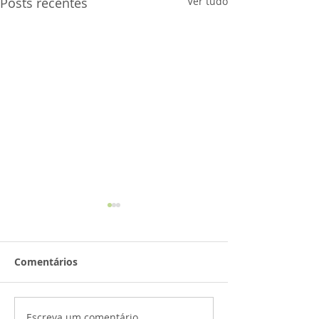
Posts recentes
Ver tudo
Comentários
Escreva um comentário