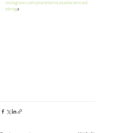
instagram.com/planetariocasadacienciad
ebrag
a