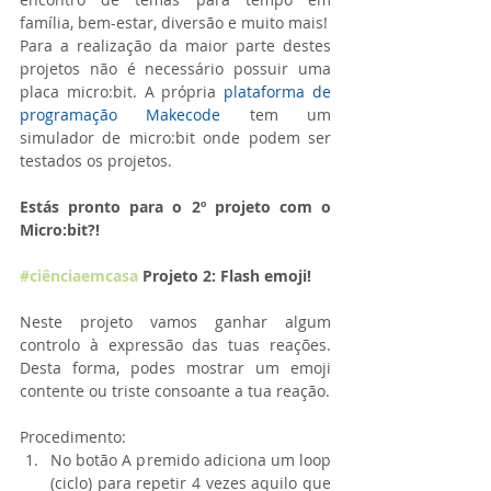
família, bem-estar, diversão e muito mais! 
Para a realização da maior parte destes 
projetos não é necessário possuir uma 
placa micro:bit. A própria 
plataforma de 
programação Makecode
 tem um 
simulador de micro:bit onde podem ser 
testados os projetos.
Estás pronto para o 2º projeto com o 
Micro:bit?! 
#ciênciaemcasa
 Projeto 2: Flash emoji!
Neste projeto vamos ganhar algum 
controlo à expressão das tuas reações. 
Desta forma, podes mostrar um emoji 
contente ou triste consoante a tua reação.
Procedimento: 
No botão A premido adiciona um loop 
(ciclo) para repetir 4 vezes aquilo que 