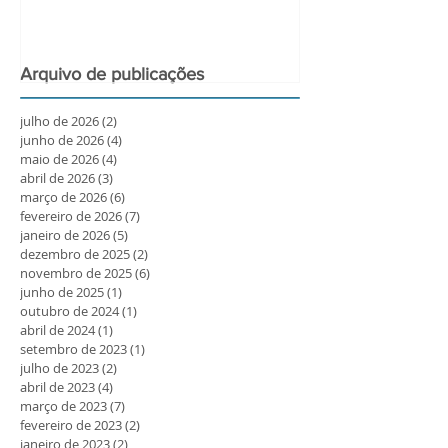
Arquivo de publicações
julho de 2026
(2)
2 posts
junho de 2026
(4)
4 posts
maio de 2026
(4)
4 posts
abril de 2026
(3)
3 posts
março de 2026
(6)
6 posts
fevereiro de 2026
(7)
7 posts
janeiro de 2026
(5)
5 posts
dezembro de 2025
(2)
2 posts
novembro de 2025
(6)
6 posts
junho de 2025
(1)
1 post
outubro de 2024
(1)
1 post
abril de 2024
(1)
1 post
setembro de 2023
(1)
1 post
julho de 2023
(2)
2 posts
abril de 2023
(4)
4 posts
março de 2023
(7)
7 posts
fevereiro de 2023
(2)
2 posts
janeiro de 2023
(2)
2 posts