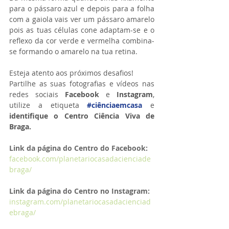
para o pássaro azul e depois para a folha 
com a gaiola vais ver um pássaro amarelo 
pois as tuas células cone adaptam-se e o 
reflexo da cor verde e vermelha combina-
se formando o amarelo na tua retina.
Esteja atento aos próximos desafios!
Partilhe as suas fotografias e vídeos nas 
redes sociais 
Facebook 
e 
Instagram
, 
utilize a etiqueta 
#ciênciaemcasa
 e 
identifique o Centro Ciência Viva de 
Braga.
Link da página do Centro do Facebook:
facebook.com/planetariocasadacienciade
braga/
Link da página do Centro no Instagram:
instagram.com/planetariocasadacienciad
ebraga/