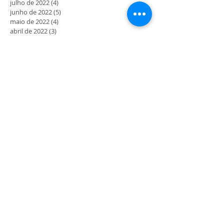
julho de 2022
(4)
4 posts
junho de 2022
(5)
5 posts
maio de 2022
(4)
4 posts
abril de 2022
(3)
3 posts
março de 2022
(5)
5 posts
fevereiro de 2022
(4)
4 posts
janeiro de 2022
(4)
4 posts
dezembro de 2021
(4)
4 posts
novembro de 2021
(7)
7 posts
outubro de 2021
(6)
6 posts
setembro de 2021
(11)
11 posts
agosto de 2021
(10)
10 posts
julho de 2021
(12)
12 posts
junho de 2021
(4)
4 posts
maio de 2021
(5)
5 posts
abril de 2021
(7)
7 posts
março de 2021
(11)
11 posts
fevereiro de 2021
(7)
7 posts
janeiro de 2021
(6)
6 posts
dezembro de 2020
(2)
2 posts
novembro de 2020
(5)
5 posts
outubro de 2020
(3)
3 posts
setembro de 2020
(6)
6 posts
agosto de 2020
(3)
3 posts