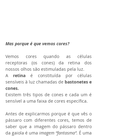
Mas porque é que vemos cores? 
Vemos cores quando as células 
receptoras (os cones) da retina dos 
nossos olhos são estimuladas pela luz. 
A 
retina 
é constituída por células 
sensíveis à luz chamadas de 
bastonetes e 
cones. 
Existem três tipos de cones e cada um é 
sensível a uma faixa de cores específica. 
Antes de explicarmos porque é que vês o 
pássaro com diferentes cores, temos de 
saber que a imagem do pássaro dentro 
da gaiola é uma 
imagem “fantasma”.
 É uma 