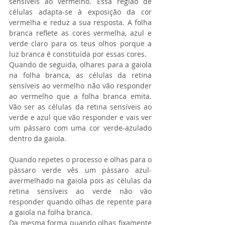
sensíveis ao vermelho. Essa região de 
células adapta-se à exposição da cor 
vermelha e reduz a sua resposta. A folha 
branca reflete as cores vermelha, azul e 
verde claro para os teus olhos porque a 
luz branca é constituída por essas cores. 
Quando de seguida, olhares para a gaiola 
na folha branca, as células da retina 
sensíveis ao vermelho não vão responder 
ao vermelho que a folha branca emita. 
Vão ser as células da retina sensíveis ao 
verde e azul que vão responder e vais ver 
um pássaro com uma cor verde-azulado 
dentro da gaiola.
Quando repetes o processo e olhas para o 
pássaro verde vês um pássaro azul-
avermelhado na gaiola pois as células da 
retina sensíveis ao verde não vão 
responder quando olhas de repente para 
a gaiola na folha branca. 
Da mesma forma quando olhas fixamente 