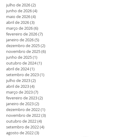
julho de 2026
(2)
2 posts
junho de 2026
(4)
4 posts
maio de 2026
(4)
4 posts
abril de 2026
(3)
3 posts
março de 2026
(6)
6 posts
fevereiro de 2026
(7)
7 posts
janeiro de 2026
(5)
5 posts
dezembro de 2025
(2)
2 posts
novembro de 2025
(6)
6 posts
junho de 2025
(1)
1 post
outubro de 2024
(1)
1 post
abril de 2024
(1)
1 post
setembro de 2023
(1)
1 post
julho de 2023
(2)
2 posts
abril de 2023
(4)
4 posts
março de 2023
(7)
7 posts
fevereiro de 2023
(2)
2 posts
janeiro de 2023
(2)
2 posts
dezembro de 2022
(1)
1 post
novembro de 2022
(3)
3 posts
outubro de 2022
(4)
4 posts
setembro de 2022
(4)
4 posts
agosto de 2022
(3)
3 posts