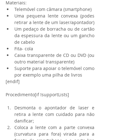
Materiais: 
Telemóvel com câmara (smartphone)  
Uma pequena lente convexa (podes 
retirar a lente de um laser/apontador)  
Um pedaço de borracha ou de cartão 
da espessura da lente ou um gancho 
de cabelo  
Fita- cola  
Caixa transparente de CD ou DVD (ou 
outro material transparente)  
Suporte para apoiar o telemóvel como 
por exemplo uma pilha de livros 
[endif]
Procedimento[if !supportLists]
Desmonta o apontador de laser e 
retira a lente com cuidado para não 
danificar;  
Coloca a lente com a parte convexa 
(curvatura para fora) virada para a 