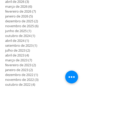
abril de 2026
(3)
3 posts
março de 2026
(6)
6 posts
fevereiro de 2026
(7)
7 posts
janeiro de 2026
(5)
5 posts
dezembro de 2025
(2)
2 posts
novembro de 2025
(6)
6 posts
junho de 2025
(1)
1 post
outubro de 2024
(1)
1 post
abril de 2024
(1)
1 post
setembro de 2023
(1)
1 post
julho de 2023
(2)
2 posts
abril de 2023
(4)
4 posts
março de 2023
(7)
7 posts
fevereiro de 2023
(2)
2 posts
janeiro de 2023
(2)
2 posts
dezembro de 2022
(1)
1 post
novembro de 2022
(3)
3 posts
outubro de 2022
(4)
4 posts
setembro de 2022
(4)
4 posts
agosto de 2022
(3)
3 posts
julho de 2022
(4)
4 posts
junho de 2022
(5)
5 posts
maio de 2022
(4)
4 posts
abril de 2022
(3)
3 posts