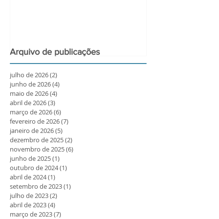
Arquivo de publicações
julho de 2026
(2)
2 posts
junho de 2026
(4)
4 posts
maio de 2026
(4)
4 posts
abril de 2026
(3)
3 posts
março de 2026
(6)
6 posts
fevereiro de 2026
(7)
7 posts
janeiro de 2026
(5)
5 posts
dezembro de 2025
(2)
2 posts
novembro de 2025
(6)
6 posts
junho de 2025
(1)
1 post
outubro de 2024
(1)
1 post
abril de 2024
(1)
1 post
setembro de 2023
(1)
1 post
julho de 2023
(2)
2 posts
abril de 2023
(4)
4 posts
março de 2023
(7)
7 posts