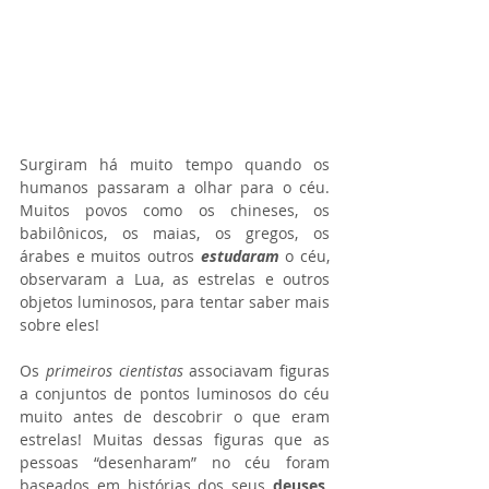
Surgiram há muito tempo quando os 
humanos passaram a olhar para o céu. 
Muitos povos como os chineses, os 
babilônicos, os maias, os gregos, os 
árabes e muitos outros 
estudaram 
o céu, 
observaram a Lua, as estrelas e outros 
objetos luminosos, para tentar saber mais 
sobre eles!
Os 
primeiros cientistas
 associavam figuras 
a conjuntos de pontos luminosos do céu 
muito antes de descobrir o que eram 
estrelas! Muitas dessas figuras que as 
pessoas “desenharam” no céu foram 
baseados em histórias dos seus 
deuses, 