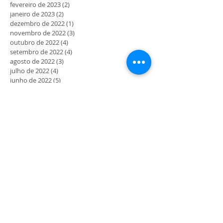
fevereiro de 2023
(2)
2 posts
janeiro de 2023
(2)
2 posts
dezembro de 2022
(1)
1 post
novembro de 2022
(3)
3 posts
outubro de 2022
(4)
4 posts
setembro de 2022
(4)
4 posts
agosto de 2022
(3)
3 posts
julho de 2022
(4)
4 posts
junho de 2022
(5)
5 posts
maio de 2022
(4)
4 posts
abril de 2022
(3)
3 posts
março de 2022
(5)
5 posts
fevereiro de 2022
(4)
4 posts
janeiro de 2022
(4)
4 posts
dezembro de 2021
(4)
4 posts
novembro de 2021
(7)
7 posts
outubro de 2021
(6)
6 posts
setembro de 2021
(11)
11 posts
agosto de 2021
(10)
10 posts
julho de 2021
(12)
12 posts
junho de 2021
(4)
4 posts
maio de 2021
(5)
5 posts
abril de 2021
(7)
7 posts
março de 2021
(11)
11 posts