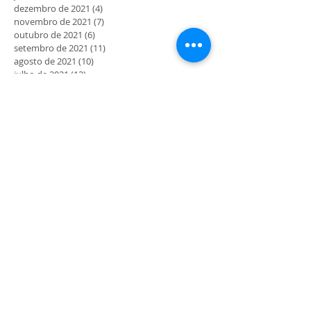
dezembro de 2021
(4)
4 posts
novembro de 2021
(7)
7 posts
outubro de 2021
(6)
6 posts
setembro de 2021
(11)
11 posts
agosto de 2021
(10)
10 posts
julho de 2021
(12)
12 posts
junho de 2021
(4)
4 posts
maio de 2021
(5)
5 posts
abril de 2021
(7)
7 posts
março de 2021
(11)
11 posts
fevereiro de 2021
(7)
7 posts
janeiro de 2021
(6)
6 posts
dezembro de 2020
(2)
2 posts
novembro de 2020
(5)
5 posts
outubro de 2020
(3)
3 posts
setembro de 2020
(6)
6 posts
agosto de 2020
(3)
3 posts
julho de 2020
(10)
10 posts
junho de 2020
(19)
19 posts
maio de 2020
(41)
41 posts
MORADA
Rua Maria Delfina Gomes nº4
4710-054 Gualtar - Braga