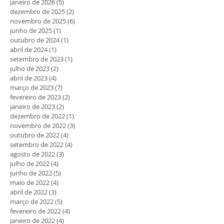
janeiro de 2026
(5)
5 posts
dezembro de 2025
(2)
2 posts
novembro de 2025
(6)
6 posts
junho de 2025
(1)
1 post
outubro de 2024
(1)
1 post
abril de 2024
(1)
1 post
setembro de 2023
(1)
1 post
julho de 2023
(2)
2 posts
abril de 2023
(4)
4 posts
março de 2023
(7)
7 posts
fevereiro de 2023
(2)
2 posts
janeiro de 2023
(2)
2 posts
dezembro de 2022
(1)
1 post
novembro de 2022
(3)
3 posts
outubro de 2022
(4)
4 posts
setembro de 2022
(4)
4 posts
agosto de 2022
(3)
3 posts
julho de 2022
(4)
4 posts
junho de 2022
(5)
5 posts
maio de 2022
(4)
4 posts
abril de 2022
(3)
3 posts
março de 2022
(5)
5 posts
fevereiro de 2022
(4)
4 posts
janeiro de 2022
(4)
4 posts