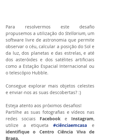
Para resolvermos este desafio 
propusemos a utilização do 
Stellarium
, um 
software livre de astronomia que permite 
observar o céu, calcular a posição do Sol e 
da luz, dos planetas e das estrelas, e até 
dos asteróides e dos satélites artificiais 
como a Estação Espacial Internacional ou 
o telescópio Hubble.
Consegue explorar mais objetos celestes 
e enviar-nos as suas descobertas? :)
Esteja atento aos próximos desafios!
Partilhe as suas fotografias e vídeos nas 
redes sociais 
Facebook 
e 
Instagram
, 
utilize a etiqueta 
#ciênciaemcasa
 e 
identifique o Centro Ciência Viva de 
Braga.