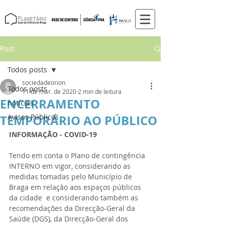
Post
Todos posts
sociedadeorion
Todos posts
11 de mar. de 2020
2 min de leitura
ENCERRAMENTO
notícias
TEMPORÁRIO AO PÚBLICO
Avisos Públicos
INFORMAÇÃO - COVID-19
Tendo em conta o Plano de contingência 
INTERNO em vigor, considerando as 
medidas tomadas pelo Município de 
Braga em relação aos espaços públicos 
da cidade  e considerando também as 
recomendações da Direcção-Geral da 
Saúde (DGS), da Direcção-Geral dos 