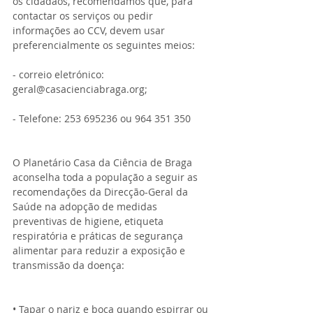
os cidadãos, recomendamos que, para 
contactar os serviços ou pedir 
informações ao CCV, devem usar 
preferencialmente os seguintes meios:
- correio eletrónico: 
geral@casacienciabraga.org;
- Telefone: 253 695236 ou 964 351 350
O Planetário Casa da Ciência de Braga 
aconselha toda a população a seguir as 
recomendações da Direcção-Geral da 
Saúde na adopção de medidas 
preventivas de higiene, etiqueta 
respiratória e práticas de segurança 
alimentar para reduzir a exposição e 
transmissão da doença:
• Tapar o nariz e boca quando espirrar ou 