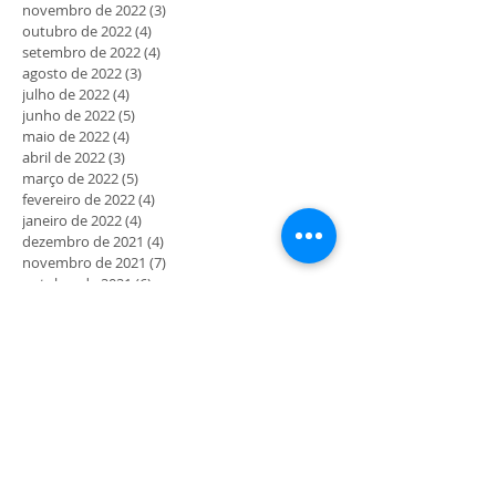
novembro de 2022
(3)
3 posts
outubro de 2022
(4)
4 posts
setembro de 2022
(4)
4 posts
agosto de 2022
(3)
3 posts
julho de 2022
(4)
4 posts
junho de 2022
(5)
5 posts
maio de 2022
(4)
4 posts
abril de 2022
(3)
3 posts
março de 2022
(5)
5 posts
fevereiro de 2022
(4)
4 posts
janeiro de 2022
(4)
4 posts
dezembro de 2021
(4)
4 posts
novembro de 2021
(7)
7 posts
outubro de 2021
(6)
6 posts
setembro de 2021
(11)
11 posts
agosto de 2021
(10)
10 posts
julho de 2021
(12)
12 posts
junho de 2021
(4)
4 posts
maio de 2021
(5)
5 posts
abril de 2021
(7)
7 posts
março de 2021
(11)
11 posts
fevereiro de 2021
(7)
7 posts
janeiro de 2021
(6)
6 posts
dezembro de 2020
(2)
2 posts