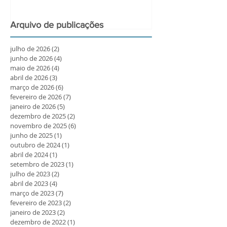
Arquivo de publicações
julho de 2026
(2)
2 posts
junho de 2026
(4)
4 posts
maio de 2026
(4)
4 posts
abril de 2026
(3)
3 posts
março de 2026
(6)
6 posts
fevereiro de 2026
(7)
7 posts
janeiro de 2026
(5)
5 posts
dezembro de 2025
(2)
2 posts
novembro de 2025
(6)
6 posts
junho de 2025
(1)
1 post
outubro de 2024
(1)
1 post
abril de 2024
(1)
1 post
setembro de 2023
(1)
1 post
julho de 2023
(2)
2 posts
abril de 2023
(4)
4 posts
março de 2023
(7)
7 posts
fevereiro de 2023
(2)
2 posts
janeiro de 2023
(2)
2 posts
dezembro de 2022
(1)
1 post