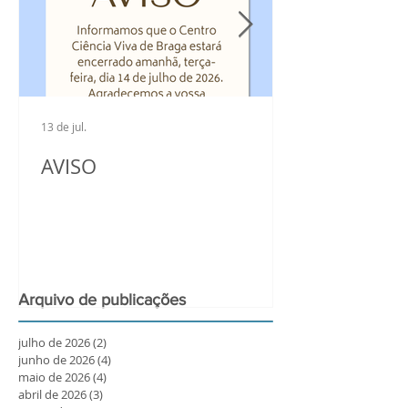
13 de jul.
AVISO
Arquivo de publicações
julho de 2026
(2)
2 posts
junho de 2026
(4)
4 posts
maio de 2026
(4)
4 posts
abril de 2026
(3)
3 posts