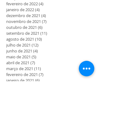
fevereiro de 2022
(4)
4 posts
janeiro de 2022
(4)
4 posts
dezembro de 2021
(4)
4 posts
novembro de 2021
(7)
7 posts
outubro de 2021
(6)
6 posts
setembro de 2021
(11)
11 posts
agosto de 2021
(10)
10 posts
julho de 2021
(12)
12 posts
junho de 2021
(4)
4 posts
maio de 2021
(5)
5 posts
abril de 2021
(7)
7 posts
março de 2021
(11)
11 posts
fevereiro de 2021
(7)
7 posts
janeiro de 2021
(6)
6 posts
dezembro de 2020
(2)
2 posts
novembro de 2020
(5)
5 posts
outubro de 2020
(3)
3 posts
setembro de 2020
(6)
6 posts
agosto de 2020
(3)
3 posts
julho de 2020
(10)
10 posts
junho de 2020
(19)
19 posts
maio de 2020
(41)
41 posts
MORADA