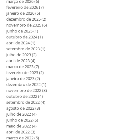
março de 2026
(6)
6 posts
fevereiro de 2026
(7)
7 posts
janeiro de 2026
(5)
5 posts
dezembro de 2025
(2)
2 posts
novembro de 2025
(6)
6 posts
junho de 2025
(1)
1 post
outubro de 2024
(1)
1 post
abril de 2024
(1)
1 post
setembro de 2023
(1)
1 post
julho de 2023
(2)
2 posts
abril de 2023
(4)
4 posts
março de 2023
(7)
7 posts
fevereiro de 2023
(2)
2 posts
janeiro de 2023
(2)
2 posts
dezembro de 2022
(1)
1 post
novembro de 2022
(3)
3 posts
outubro de 2022
(4)
4 posts
setembro de 2022
(4)
4 posts
agosto de 2022
(3)
3 posts
julho de 2022
(4)
4 posts
junho de 2022
(5)
5 posts
maio de 2022
(4)
4 posts
abril de 2022
(3)
3 posts
março de 2022
(5)
5 posts