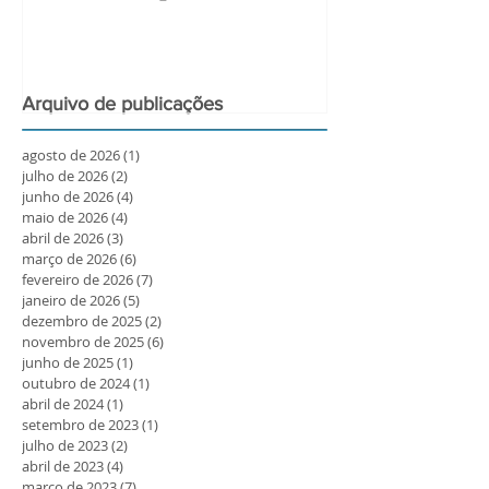
Arquivo de publicações
agosto de 2026
(1)
1 post
julho de 2026
(2)
2 posts
junho de 2026
(4)
4 posts
maio de 2026
(4)
4 posts
abril de 2026
(3)
3 posts
março de 2026
(6)
6 posts
fevereiro de 2026
(7)
7 posts
janeiro de 2026
(5)
5 posts
dezembro de 2025
(2)
2 posts
novembro de 2025
(6)
6 posts
junho de 2025
(1)
1 post
outubro de 2024
(1)
1 post
abril de 2024
(1)
1 post
setembro de 2023
(1)
1 post
julho de 2023
(2)
2 posts
abril de 2023
(4)
4 posts
março de 2023
(7)
7 posts