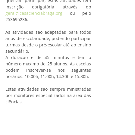
queiram participar, estas atividades têm 
inscrição obrigatória através do 
geral@casacienciabraga.org
 ou pelo 
253695236.
As atividades são adaptadas para todos 
anos de escolaridade, podendo participar 
turmas desde o pré-escolar até ao ensino 
secundário.
A duração é de 45 minutos e tem o 
número máximo de 25 alunos. As escolas 
podem inscrever-se nos seguintes 
horários: 10:00h, 11:00h, 14:30h e 15:30h. 
Estas atividades são sempre ministradas 
por monitores especializados na área das 
ciências.