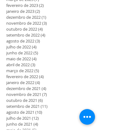
fevereiro de 2023
(2)
2 posts
janeiro de 2023
(2)
2 posts
dezembro de 2022
(1)
1 post
novembro de 2022
(3)
3 posts
outubro de 2022
(4)
4 posts
setembro de 2022
(4)
4 posts
agosto de 2022
(3)
3 posts
julho de 2022
(4)
4 posts
junho de 2022
(5)
5 posts
maio de 2022
(4)
4 posts
abril de 2022
(3)
3 posts
março de 2022
(5)
5 posts
fevereiro de 2022
(4)
4 posts
janeiro de 2022
(4)
4 posts
dezembro de 2021
(4)
4 posts
novembro de 2021
(7)
7 posts
outubro de 2021
(6)
6 posts
setembro de 2021
(11)
11 posts
agosto de 2021
(10)
10 posts
julho de 2021
(12)
12 posts
junho de 2021
(4)
4 posts
maio de 2021
(5)
5 posts
abril de 2021
(7)
7 posts