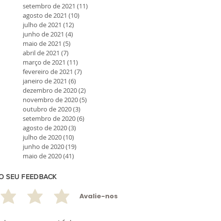
setembro de 2021
(11)
11 posts
agosto de 2021
(10)
10 posts
julho de 2021
(12)
12 posts
junho de 2021
(4)
4 posts
maio de 2021
(5)
5 posts
abril de 2021
(7)
7 posts
março de 2021
(11)
11 posts
fevereiro de 2021
(7)
7 posts
janeiro de 2021
(6)
6 posts
dezembro de 2020
(2)
2 posts
novembro de 2020
(5)
5 posts
outubro de 2020
(3)
3 posts
setembro de 2020
(6)
6 posts
agosto de 2020
(3)
3 posts
julho de 2020
(10)
10 posts
junho de 2020
(19)
19 posts
maio de 2020
(41)
41 posts
 O SEU FEEDBACK
Avalie-nos