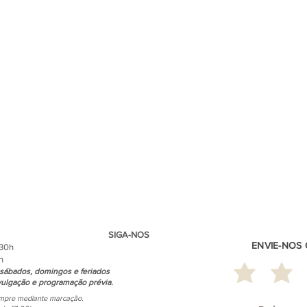
SIGA-NOS
ENVIE-NOS
.30h
h
sábados, domingos e feriados
ulgação e programação prévia.
empre mediante marcação.