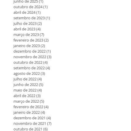
junho de 2025
(1)
1 post
outubro de 2024
(1)
1 post
abril de 2024
(1)
1 post
setembro de 2023
(1)
1 post
julho de 2023
(2)
2 posts
abril de 2023
(4)
4 posts
março de 2023
(7)
7 posts
fevereiro de 2023
(2)
2 posts
janeiro de 2023
(2)
2 posts
dezembro de 2022
(1)
1 post
novembro de 2022
(3)
3 posts
outubro de 2022
(4)
4 posts
setembro de 2022
(4)
4 posts
agosto de 2022
(3)
3 posts
julho de 2022
(4)
4 posts
junho de 2022
(5)
5 posts
maio de 2022
(4)
4 posts
abril de 2022
(3)
3 posts
março de 2022
(5)
5 posts
fevereiro de 2022
(4)
4 posts
janeiro de 2022
(4)
4 posts
dezembro de 2021
(4)
4 posts
novembro de 2021
(7)
7 posts
outubro de 2021
(6)
6 posts