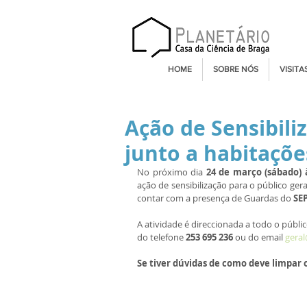
HOME
SOBRE NÓS
VISITA
Ação de Sensibili
junto a habitaçõe
No próximo dia 
24 de março (sábado) 
ação de sensibilização para o público ger
contar com a presença de Guardas do 
SE
A atividade é direccionada a todo o públic
do telefone 
253 695 236 
ou do email 
geral
Se tiver dúvidas de como deve limpar 