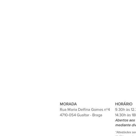
MORADA
HORÁRIO
Rua Maria Delfina Gomes nº4
9.30h às 12
4710-054 Gualtar - Braga
14.30h às 18
Abertos aos 
mediante div
*Atividades s