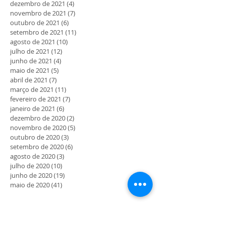
dezembro de 2021
(4)
4 posts
novembro de 2021
(7)
7 posts
outubro de 2021
(6)
6 posts
setembro de 2021
(11)
11 posts
agosto de 2021
(10)
10 posts
julho de 2021
(12)
12 posts
junho de 2021
(4)
4 posts
maio de 2021
(5)
5 posts
abril de 2021
(7)
7 posts
março de 2021
(11)
11 posts
fevereiro de 2021
(7)
7 posts
janeiro de 2021
(6)
6 posts
dezembro de 2020
(2)
2 posts
novembro de 2020
(5)
5 posts
outubro de 2020
(3)
3 posts
setembro de 2020
(6)
6 posts
agosto de 2020
(3)
3 posts
julho de 2020
(10)
10 posts
junho de 2020
(19)
19 posts
maio de 2020
(41)
41 posts