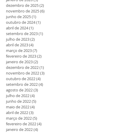
dezembro de 2025
(2)
2 posts
novembro de 2025
(6)
6 posts
junho de 2025
(1)
1 post
outubro de 2024
(1)
1 post
abril de 2024
(1)
1 post
setembro de 2023
(1)
1 post
julho de 2023
(2)
2 posts
abril de 2023
(4)
4 posts
março de 2023
(7)
7 posts
fevereiro de 2023
(2)
2 posts
janeiro de 2023
(2)
2 posts
dezembro de 2022
(1)
1 post
novembro de 2022
(3)
3 posts
outubro de 2022
(4)
4 posts
setembro de 2022
(4)
4 posts
agosto de 2022
(3)
3 posts
julho de 2022
(4)
4 posts
junho de 2022
(5)
5 posts
maio de 2022
(4)
4 posts
abril de 2022
(3)
3 posts
março de 2022
(5)
5 posts
fevereiro de 2022
(4)
4 posts
janeiro de 2022
(4)
4 posts