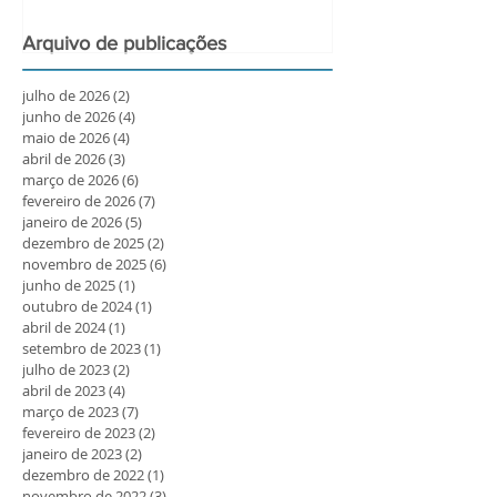
Arquivo de publicações
julho de 2026
(2)
2 posts
junho de 2026
(4)
4 posts
maio de 2026
(4)
4 posts
abril de 2026
(3)
3 posts
março de 2026
(6)
6 posts
fevereiro de 2026
(7)
7 posts
janeiro de 2026
(5)
5 posts
dezembro de 2025
(2)
2 posts
novembro de 2025
(6)
6 posts
junho de 2025
(1)
1 post
outubro de 2024
(1)
1 post
abril de 2024
(1)
1 post
setembro de 2023
(1)
1 post
julho de 2023
(2)
2 posts
abril de 2023
(4)
4 posts
março de 2023
(7)
7 posts
fevereiro de 2023
(2)
2 posts
janeiro de 2023
(2)
2 posts
dezembro de 2022
(1)
1 post
novembro de 2022
(3)
3 posts