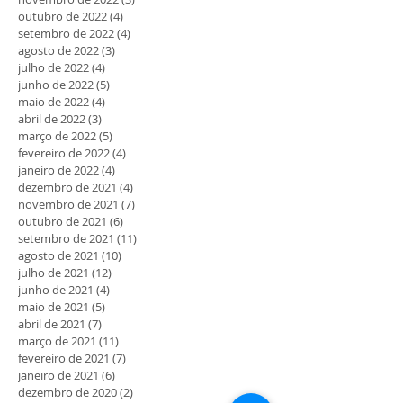
outubro de 2022
(4)
4 posts
setembro de 2022
(4)
4 posts
agosto de 2022
(3)
3 posts
julho de 2022
(4)
4 posts
junho de 2022
(5)
5 posts
maio de 2022
(4)
4 posts
abril de 2022
(3)
3 posts
março de 2022
(5)
5 posts
fevereiro de 2022
(4)
4 posts
janeiro de 2022
(4)
4 posts
dezembro de 2021
(4)
4 posts
novembro de 2021
(7)
7 posts
outubro de 2021
(6)
6 posts
setembro de 2021
(11)
11 posts
agosto de 2021
(10)
10 posts
julho de 2021
(12)
12 posts
junho de 2021
(4)
4 posts
maio de 2021
(5)
5 posts
abril de 2021
(7)
7 posts
março de 2021
(11)
11 posts
fevereiro de 2021
(7)
7 posts
janeiro de 2021
(6)
6 posts
dezembro de 2020
(2)
2 posts