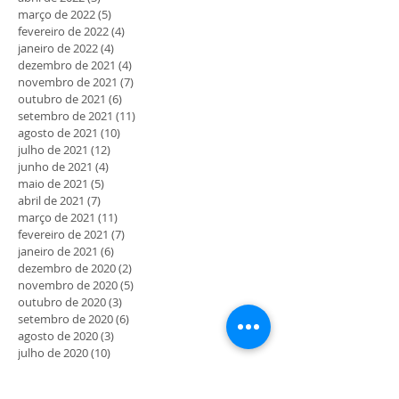
março de 2022
(5)
5 posts
fevereiro de 2022
(4)
4 posts
janeiro de 2022
(4)
4 posts
dezembro de 2021
(4)
4 posts
novembro de 2021
(7)
7 posts
outubro de 2021
(6)
6 posts
setembro de 2021
(11)
11 posts
agosto de 2021
(10)
10 posts
julho de 2021
(12)
12 posts
junho de 2021
(4)
4 posts
maio de 2021
(5)
5 posts
abril de 2021
(7)
7 posts
março de 2021
(11)
11 posts
fevereiro de 2021
(7)
7 posts
janeiro de 2021
(6)
6 posts
dezembro de 2020
(2)
2 posts
novembro de 2020
(5)
5 posts
outubro de 2020
(3)
3 posts
setembro de 2020
(6)
6 posts
agosto de 2020
(3)
3 posts
julho de 2020
(10)
10 posts
junho de 2020
(19)
19 posts
maio de 2020
(41)
41 posts