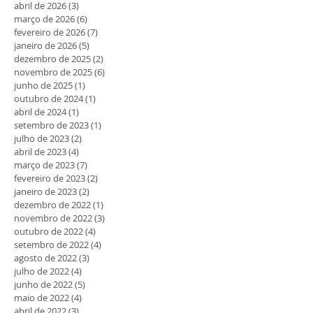
abril de 2026
(3)
3 posts
março de 2026
(6)
6 posts
fevereiro de 2026
(7)
7 posts
janeiro de 2026
(5)
5 posts
dezembro de 2025
(2)
2 posts
novembro de 2025
(6)
6 posts
junho de 2025
(1)
1 post
outubro de 2024
(1)
1 post
abril de 2024
(1)
1 post
setembro de 2023
(1)
1 post
julho de 2023
(2)
2 posts
abril de 2023
(4)
4 posts
março de 2023
(7)
7 posts
fevereiro de 2023
(2)
2 posts
janeiro de 2023
(2)
2 posts
dezembro de 2022
(1)
1 post
novembro de 2022
(3)
3 posts
outubro de 2022
(4)
4 posts
setembro de 2022
(4)
4 posts
agosto de 2022
(3)
3 posts
julho de 2022
(4)
4 posts
junho de 2022
(5)
5 posts
maio de 2022
(4)
4 posts
abril de 2022
(3)
3 posts