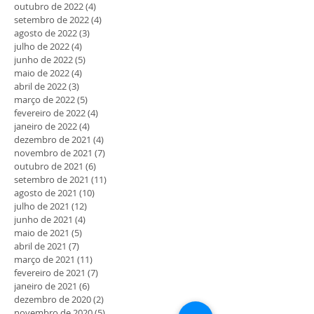
outubro de 2022
(4)
4 posts
setembro de 2022
(4)
4 posts
agosto de 2022
(3)
3 posts
julho de 2022
(4)
4 posts
junho de 2022
(5)
5 posts
maio de 2022
(4)
4 posts
abril de 2022
(3)
3 posts
março de 2022
(5)
5 posts
fevereiro de 2022
(4)
4 posts
janeiro de 2022
(4)
4 posts
dezembro de 2021
(4)
4 posts
novembro de 2021
(7)
7 posts
outubro de 2021
(6)
6 posts
setembro de 2021
(11)
11 posts
agosto de 2021
(10)
10 posts
julho de 2021
(12)
12 posts
junho de 2021
(4)
4 posts
maio de 2021
(5)
5 posts
abril de 2021
(7)
7 posts
março de 2021
(11)
11 posts
fevereiro de 2021
(7)
7 posts
janeiro de 2021
(6)
6 posts
dezembro de 2020
(2)
2 posts
novembro de 2020
(5)
5 posts