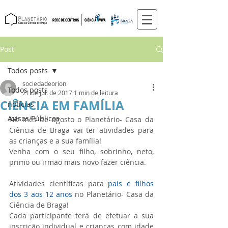
Post
Todos posts
sociedadeorion
Todos posts
21 de jul. de 2017
1 min de leitura
CIÊNCIA EM FAMÍLIA
notícias
Avisos Públicos
No mês de agosto o Planetário- Casa da 
Ciência de Braga vai ter atividades para 
as crianças e a sua família!
Venha com o seu filho, sobrinho, neto, 
primo ou irmão mais novo fazer ciência.
Atividades científicas para 
pais e filhos 
dos 3 aos 12 anos
 no Planetário- Casa da 
Ciência de Braga!
Cada participante terá de efetuar a sua 
inscrição individual e crianças com idade 