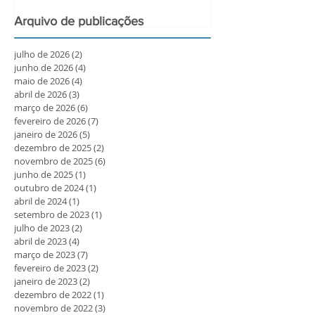
Arquivo de publicações
julho de 2026
(2)
2 posts
junho de 2026
(4)
4 posts
maio de 2026
(4)
4 posts
abril de 2026
(3)
3 posts
março de 2026
(6)
6 posts
fevereiro de 2026
(7)
7 posts
janeiro de 2026
(5)
5 posts
dezembro de 2025
(2)
2 posts
novembro de 2025
(6)
6 posts
junho de 2025
(1)
1 post
outubro de 2024
(1)
1 post
abril de 2024
(1)
1 post
setembro de 2023
(1)
1 post
julho de 2023
(2)
2 posts
abril de 2023
(4)
4 posts
março de 2023
(7)
7 posts
fevereiro de 2023
(2)
2 posts
janeiro de 2023
(2)
2 posts
dezembro de 2022
(1)
1 post
novembro de 2022
(3)
3 posts