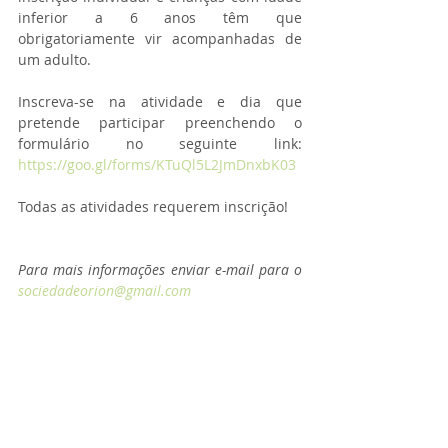
inferior a 6 anos têm que 
obrigatoriamente vir acompanhadas de 
um adulto.
Inscreva-se na atividade e dia que 
pretende participar preenchendo o 
formulário no seguinte link: 
https://goo.gl/forms/KTuQl5L2JmDnxbK03
Todas as atividades requerem inscrição!
Para mais informações enviar e-mail para o 
sociedadeorion@gmail.com