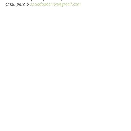
email para o 
sociedadeorion@gmail.com