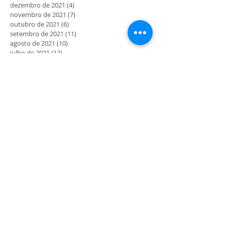
dezembro de 2021
(4)
4 posts
novembro de 2021
(7)
7 posts
outubro de 2021
(6)
6 posts
setembro de 2021
(11)
11 posts
agosto de 2021
(10)
10 posts
julho de 2021
(12)
12 posts
junho de 2021
(4)
4 posts
maio de 2021
(5)
5 posts
abril de 2021
(7)
7 posts
março de 2021
(11)
11 posts
fevereiro de 2021
(7)
7 posts
janeiro de 2021
(6)
6 posts
dezembro de 2020
(2)
2 posts
novembro de 2020
(5)
5 posts
outubro de 2020
(3)
3 posts
setembro de 2020
(6)
6 posts
agosto de 2020
(3)
3 posts
julho de 2020
(10)
10 posts
junho de 2020
(19)
19 posts
maio de 2020
(41)
41 posts
MORADA
Rua Maria Delfina Gomes nº4
4710-054 Gualtar - Braga