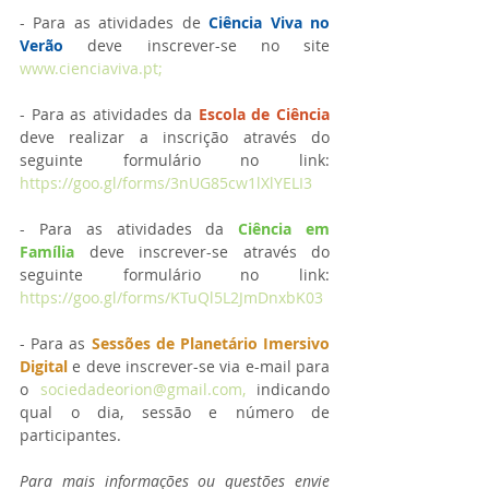
- Para as atividades de 
Ciência Viva no 
Verão
 deve inscrever-se no site 
www.cienciaviva.pt;
- Para as atividades da 
Escola de Ciência
deve realizar a inscrição através do 
seguinte formulário no link:  
https://goo.gl/forms/3nUG85cw1lXlYELI3
- Para as atividades da 
Ciência em 
Família
 deve inscrever-se através do 
seguinte formulário no link: 
https://goo.gl/forms/KTuQl5L2JmDnxbK03
- Para as 
Sessões de Planetário Imersivo 
Digital
 e deve inscrever-se via e-mail para  
o 
sociedadeorion@gmail.com, 
indicando 
qual o dia, sessão e número de 
participantes.
Para mais informações ou questões envie 