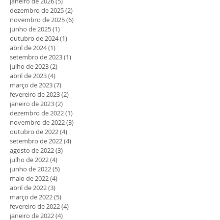
janeiro de 2026
(5)
5 posts
dezembro de 2025
(2)
2 posts
novembro de 2025
(6)
6 posts
junho de 2025
(1)
1 post
outubro de 2024
(1)
1 post
abril de 2024
(1)
1 post
setembro de 2023
(1)
1 post
julho de 2023
(2)
2 posts
abril de 2023
(4)
4 posts
março de 2023
(7)
7 posts
fevereiro de 2023
(2)
2 posts
janeiro de 2023
(2)
2 posts
dezembro de 2022
(1)
1 post
novembro de 2022
(3)
3 posts
outubro de 2022
(4)
4 posts
setembro de 2022
(4)
4 posts
agosto de 2022
(3)
3 posts
julho de 2022
(4)
4 posts
junho de 2022
(5)
5 posts
maio de 2022
(4)
4 posts
abril de 2022
(3)
3 posts
março de 2022
(5)
5 posts
fevereiro de 2022
(4)
4 posts
janeiro de 2022
(4)
4 posts