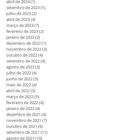
abril de 2024
(1)
1 post
setembro de 2023
(1)
1 post
julho de 2023
(2)
2 posts
abril de 2023
(4)
4 posts
março de 2023
(7)
7 posts
fevereiro de 2023
(2)
2 posts
janeiro de 2023
(2)
2 posts
dezembro de 2022
(1)
1 post
novembro de 2022
(3)
3 posts
outubro de 2022
(4)
4 posts
setembro de 2022
(4)
4 posts
agosto de 2022
(3)
3 posts
julho de 2022
(4)
4 posts
junho de 2022
(5)
5 posts
maio de 2022
(4)
4 posts
abril de 2022
(3)
3 posts
março de 2022
(5)
5 posts
fevereiro de 2022
(4)
4 posts
janeiro de 2022
(4)
4 posts
dezembro de 2021
(4)
4 posts
novembro de 2021
(7)
7 posts
outubro de 2021
(6)
6 posts
setembro de 2021
(11)
11 posts
agosto de 2021
(10)
10 posts