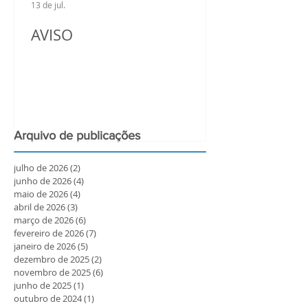
13 de jul.
AVISO
Arquivo de publicações
julho de 2026
(2)
2 posts
junho de 2026
(4)
4 posts
maio de 2026
(4)
4 posts
abril de 2026
(3)
3 posts
março de 2026
(6)
6 posts
fevereiro de 2026
(7)
7 posts
janeiro de 2026
(5)
5 posts
dezembro de 2025
(2)
2 posts
novembro de 2025
(6)
6 posts
junho de 2025
(1)
1 post
outubro de 2024
(1)
1 post