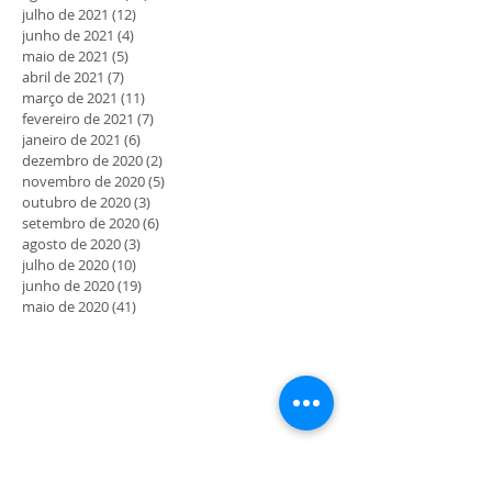
julho de 2021
(12)
12 posts
junho de 2021
(4)
4 posts
maio de 2021
(5)
5 posts
abril de 2021
(7)
7 posts
março de 2021
(11)
11 posts
fevereiro de 2021
(7)
7 posts
janeiro de 2021
(6)
6 posts
dezembro de 2020
(2)
2 posts
novembro de 2020
(5)
5 posts
outubro de 2020
(3)
3 posts
setembro de 2020
(6)
6 posts
agosto de 2020
(3)
3 posts
julho de 2020
(10)
10 posts
junho de 2020
(19)
19 posts
maio de 2020
(41)
41 posts