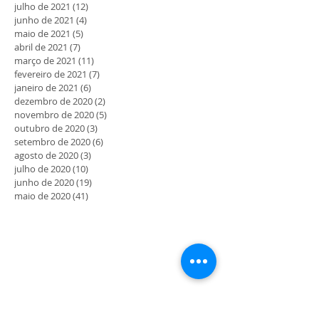
julho de 2021
(12)
12 posts
junho de 2021
(4)
4 posts
maio de 2021
(5)
5 posts
abril de 2021
(7)
7 posts
março de 2021
(11)
11 posts
fevereiro de 2021
(7)
7 posts
janeiro de 2021
(6)
6 posts
dezembro de 2020
(2)
2 posts
novembro de 2020
(5)
5 posts
outubro de 2020
(3)
3 posts
setembro de 2020
(6)
6 posts
agosto de 2020
(3)
3 posts
julho de 2020
(10)
10 posts
junho de 2020
(19)
19 posts
maio de 2020
(41)
41 posts