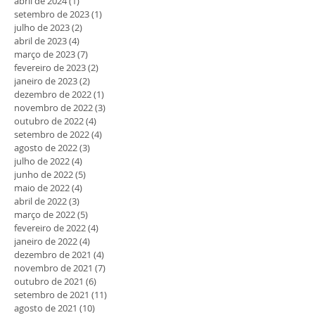
abril de 2024
(1)
1 post
setembro de 2023
(1)
1 post
julho de 2023
(2)
2 posts
abril de 2023
(4)
4 posts
março de 2023
(7)
7 posts
fevereiro de 2023
(2)
2 posts
janeiro de 2023
(2)
2 posts
dezembro de 2022
(1)
1 post
novembro de 2022
(3)
3 posts
outubro de 2022
(4)
4 posts
setembro de 2022
(4)
4 posts
agosto de 2022
(3)
3 posts
julho de 2022
(4)
4 posts
junho de 2022
(5)
5 posts
maio de 2022
(4)
4 posts
abril de 2022
(3)
3 posts
março de 2022
(5)
5 posts
fevereiro de 2022
(4)
4 posts
janeiro de 2022
(4)
4 posts
dezembro de 2021
(4)
4 posts
novembro de 2021
(7)
7 posts
outubro de 2021
(6)
6 posts
setembro de 2021
(11)
11 posts
agosto de 2021
(10)
10 posts