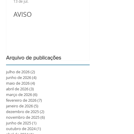
13 de jul.
AVISO
Arquivo de publicações
julho de 2026
(2)
2 posts
junho de 2026
(4)
4 posts
maio de 2026
(4)
4 posts
abril de 2026
(3)
3 posts
março de 2026
(6)
6 posts
fevereiro de 2026
(7)
7 posts
janeiro de 2026
(5)
5 posts
dezembro de 2025
(2)
2 posts
novembro de 2025
(6)
6 posts
junho de 2025
(1)
1 post
outubro de 2024
(1)
1 post