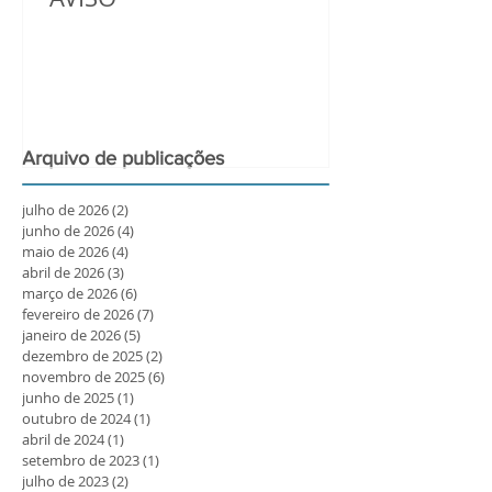
Arquivo de publicações
julho de 2026
(2)
2 posts
junho de 2026
(4)
4 posts
maio de 2026
(4)
4 posts
abril de 2026
(3)
3 posts
março de 2026
(6)
6 posts
fevereiro de 2026
(7)
7 posts
janeiro de 2026
(5)
5 posts
dezembro de 2025
(2)
2 posts
novembro de 2025
(6)
6 posts
junho de 2025
(1)
1 post
outubro de 2024
(1)
1 post
abril de 2024
(1)
1 post
setembro de 2023
(1)
1 post
julho de 2023
(2)
2 posts