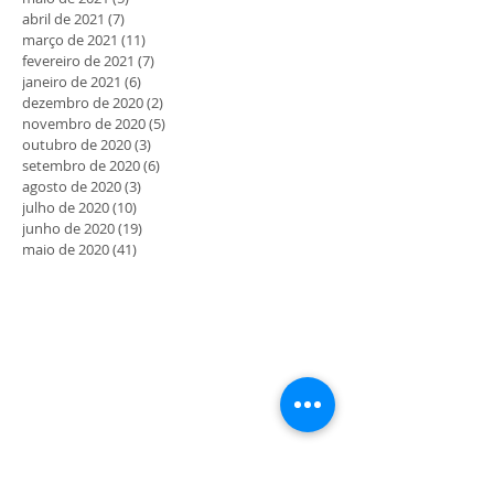
abril de 2021
(7)
7 posts
março de 2021
(11)
11 posts
fevereiro de 2021
(7)
7 posts
janeiro de 2021
(6)
6 posts
dezembro de 2020
(2)
2 posts
novembro de 2020
(5)
5 posts
outubro de 2020
(3)
3 posts
setembro de 2020
(6)
6 posts
agosto de 2020
(3)
3 posts
julho de 2020
(10)
10 posts
junho de 2020
(19)
19 posts
maio de 2020
(41)
41 posts