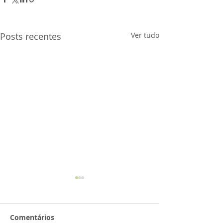
Posts recentes
Ver tudo
Comentários