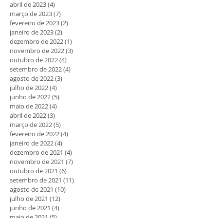
abril de 2023
(4)
4 posts
março de 2023
(7)
7 posts
fevereiro de 2023
(2)
2 posts
janeiro de 2023
(2)
2 posts
dezembro de 2022
(1)
1 post
novembro de 2022
(3)
3 posts
outubro de 2022
(4)
4 posts
setembro de 2022
(4)
4 posts
agosto de 2022
(3)
3 posts
julho de 2022
(4)
4 posts
junho de 2022
(5)
5 posts
maio de 2022
(4)
4 posts
abril de 2022
(3)
3 posts
março de 2022
(5)
5 posts
fevereiro de 2022
(4)
4 posts
janeiro de 2022
(4)
4 posts
dezembro de 2021
(4)
4 posts
novembro de 2021
(7)
7 posts
outubro de 2021
(6)
6 posts
setembro de 2021
(11)
11 posts
agosto de 2021
(10)
10 posts
julho de 2021
(12)
12 posts
junho de 2021
(4)
4 posts
maio de 2021
(5)
5 posts