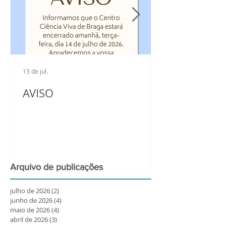
13 de jul.
AVISO
Arquivo de publicações
julho de 2026
(2)
2 posts
junho de 2026
(4)
4 posts
maio de 2026
(4)
4 posts
abril de 2026
(3)
3 posts