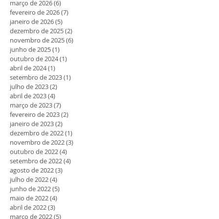
março de 2026
(6)
6 posts
fevereiro de 2026
(7)
7 posts
janeiro de 2026
(5)
5 posts
dezembro de 2025
(2)
2 posts
novembro de 2025
(6)
6 posts
junho de 2025
(1)
1 post
outubro de 2024
(1)
1 post
abril de 2024
(1)
1 post
setembro de 2023
(1)
1 post
julho de 2023
(2)
2 posts
abril de 2023
(4)
4 posts
março de 2023
(7)
7 posts
fevereiro de 2023
(2)
2 posts
janeiro de 2023
(2)
2 posts
dezembro de 2022
(1)
1 post
novembro de 2022
(3)
3 posts
outubro de 2022
(4)
4 posts
setembro de 2022
(4)
4 posts
agosto de 2022
(3)
3 posts
julho de 2022
(4)
4 posts
junho de 2022
(5)
5 posts
maio de 2022
(4)
4 posts
abril de 2022
(3)
3 posts
março de 2022
(5)
5 posts