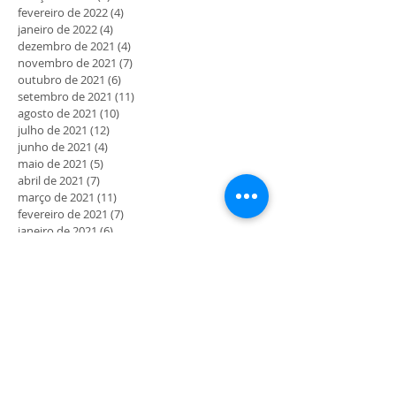
fevereiro de 2022
(4)
4 posts
janeiro de 2022
(4)
4 posts
dezembro de 2021
(4)
4 posts
novembro de 2021
(7)
7 posts
outubro de 2021
(6)
6 posts
setembro de 2021
(11)
11 posts
agosto de 2021
(10)
10 posts
julho de 2021
(12)
12 posts
junho de 2021
(4)
4 posts
maio de 2021
(5)
5 posts
abril de 2021
(7)
7 posts
março de 2021
(11)
11 posts
fevereiro de 2021
(7)
7 posts
janeiro de 2021
(6)
6 posts
dezembro de 2020
(2)
2 posts
novembro de 2020
(5)
5 posts
outubro de 2020
(3)
3 posts
setembro de 2020
(6)
6 posts
agosto de 2020
(3)
3 posts
julho de 2020
(10)
10 posts
junho de 2020
(19)
19 posts
maio de 2020
(41)
41 posts
MORADA