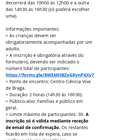
decorrerá das 10h00 às 12h00 e a outra 
das 14h30 às 16h30 (só poderá escolher 
uma).
Informações importantes:
> As crianças devem ser 
obrigatoriamente acompanhadas por um 
adulto.
> A inscrição é obrigatória através do 
formulário, devendo ser indicado o 
número total de participantes: 
https://forms.gle/8WEMHBZoGKvnPXXy7
> Ponto de encontro: Centro Ciência Viva 
de Braga.
> Duração: 2 horas (14h30 às 16h30).
> Público-alvo: Famílias e público em 
geral.
> Limite máximo de participantes: 30. 
A 
inscrição só é válida mediante receção 
de email de confirmação.
 Os restantes 
ficarão em lista de espera, caso se 